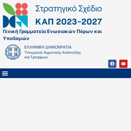
Γενική Γραμματεία Ενωσιακών Πόρων και
Υποδομών
ΚΑΠ ΜΕΤΑ ΤΟ 2027
ΔΙΑΧΕΙΡΙΣΤΙΚΗ ΑΡΧΗ & ΕΦ
ΣΣΚΑΠ 2023 – 2027
ΠΑΡΕΜΒΑΣΕΙΣ ΣΣΚΑΠ 2023-2027
ΕΘΝΙΚΟ ΔΙΚΤΥΟ ΚΑΠ
ΠΑΑ 2014-2022