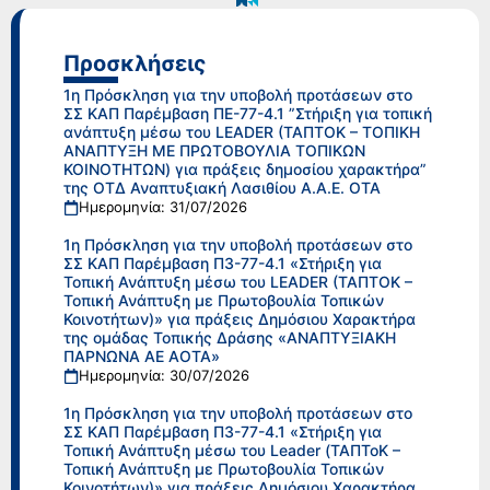
Προσκλήσεις
1η Πρόσκληση για την υποβολή προτάσεων στο
ΣΣ ΚΑΠ Παρέμβαση ΠΕ-77-4.1 ”Στήριξη για τοπική
ανάπτυξη μέσω του LEADER (ΤΑΠΤΟΚ – ΤΟΠΙΚΗ
ΑΝΑΠΤΥΞΗ ΜΕ ΠΡΩΤΟΒΟΥΛΙΑ ΤΟΠΙΚΩΝ
ΚΟΙΝΟΤΗΤΩΝ) για πράξεις δημοσίου χαρακτήρα”
της ΟΤΔ Αναπτυξιακή Λασιθίου Α.Α.Ε. ΟΤΑ
Ημερομηνία: 31/07/2026
1η Πρόσκληση για την υποβολή προτάσεων στο
ΣΣ ΚΑΠ Παρέμβαση Π3-77-4.1 «Στήριξη για
Τοπική Ανάπτυξη μέσω του LEADER (ΤΑΠΤΟΚ –
Τοπική Ανάπτυξη με Πρωτοβουλία Τοπικών
Κοινοτήτων)» για πράξεις Δημόσιου Χαρακτήρα
της ομάδας Τοπικής Δράσης «ΑΝΑΠΤΥΞΙΑΚΗ
ΠΑΡΝΩΝΑ ΑΕ ΑΟΤΑ»
Ημερομηνία: 30/07/2026
1η Πρόσκληση για την υποβολή προτάσεων στο
ΣΣ ΚΑΠ Παρέμβαση Π3-77-4.1 «Στήριξη για
Τοπική Ανάπτυξη μέσω του Leader (ΤΑΠΤοΚ –
Τοπική Ανάπτυξη με Πρωτοβουλία Τοπικών
Κοινοτήτων)» για πράξεις Δημόσιου Χαρακτήρα