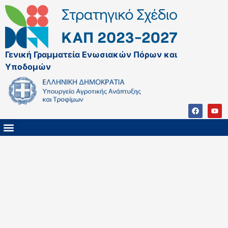
Γενική Γραμματεία Ενωσιακών Πόρων και
Υποδομών
ΚΑΠ ΜΕΤΑ ΤΟ 2027
ΔΙΑΧΕΙΡΙΣΤΙΚΗ ΑΡΧΗ & ΕΦ
ΣΣΚΑΠ 2023 – 2027
ΠΑΡΕΜΒΑΣΕΙΣ ΣΣΚΑΠ 2023-2027
ΕΘΝΙΚΟ ΔΙΚΤΥΟ ΚΑΠ