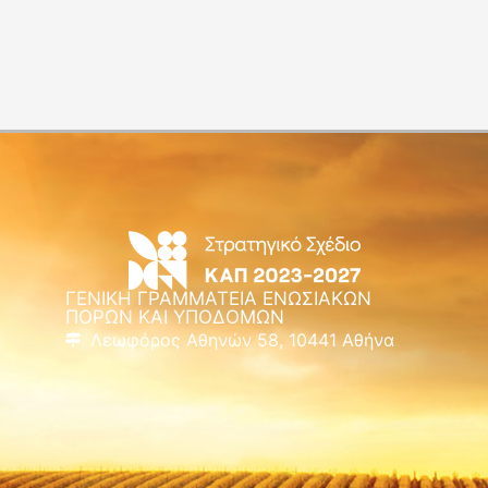
ΓΕΝΙΚΗ ΓΡΑΜΜΑΤΕΙΑ ΕΝΩΣΙΑΚΩΝ
ΠΟΡΩΝ ΚΑΙ ΥΠΟΔΟΜΩΝ
Λεωφόρος Αθηνών 58, 10441 Αθήνα