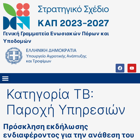
Γενική Γραμματεία Ενωσιακών Πόρων και
Υποδομών
Κατηγορία ΤΒ:
ΚΑΠ ΜΕΤΑ ΤΟ 2027
ΔΙΑΧΕΙΡΙΣΤΙΚΗ ΑΡΧΗ & ΕΦ
ΣΣΚΑΠ 2023 – 2027
ΠΑΡΕΜΒΑΣΕΙΣ ΣΣΚΑΠ 2023-2027
ΕΘΝΙΚΟ ΔΙΚΤΥΟ ΚΑΠ
Παροχή Υπηρεσιών
Πρόσκληση εκδήλωσης
ενδιαφέροντος για την ανάθεση του