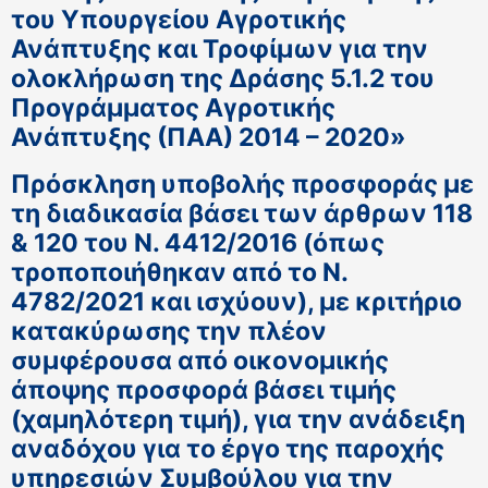
του Υπουργείου Αγροτικής
Ανάπτυξης και Τροφίμων για την
ολοκλήρωση της Δράσης 5.1.2 του
Προγράμματος Αγροτικής
Ανάπτυξης (ΠΑΑ) 2014 – 2020»
Πρόσκληση υποβολής προσφοράς με
τη διαδικασία βάσει των άρθρων 118
& 120 του Ν. 4412/2016 (όπως
τροποποιήθηκαν από το Ν.
4782/2021 και ισχύουν), με κριτήριο
κατακύρωσης την πλέον
συμφέρουσα από οικονομικής
άποψης προσφορά βάσει τιμής
(χαμηλότερη τιμή), για την ανάδειξη
αναδόχου για το έργο της παροχής
υπηρεσιών Συμβούλου για την