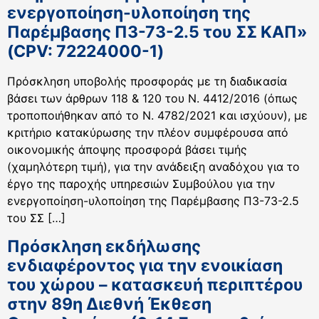
ενεργοποίηση-υλοποίηση της
Παρέμβασης Π3-73-2.5 του ΣΣ ΚΑΠ»
(CPV: 72224000-1)
Πρόσκληση υποβολής προσφοράς με τη διαδικασία
βάσει των άρθρων 118 & 120 του Ν. 4412/2016 (όπως
τροποποιήθηκαν από το Ν. 4782/2021 και ισχύουν), με
κριτήριο κατακύρωσης την πλέον συμφέρουσα από
οικονομικής άποψης προσφορά βάσει τιμής
(χαμηλότερη τιμή), για την ανάδειξη αναδόχου για το
έργο της παροχής υπηρεσιών Συμβούλου για την
ενεργοποίηση-υλοποίηση της Παρέμβασης Π3-73-2.5
του ΣΣ […]
Πρόσκληση εκδήλωσης
ενδιαφέροντος για την ενοικίαση
του χώρου – κατασκευή περιπτέρου
στην 89η Διεθνή Έκθεση