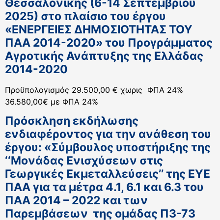
Θεσσαλονίκης (6-14 Σεπτεμβρίου
2025) στο πλαίσιο του έργου
«ΕΝΕΡΓΕΙΕΣ ΔΗΜΟΣΙΟΤΗΤΑΣ ΤΟΥ
ΠΑΑ 2014-2020» του Προγράμματος
Αγροτικής Ανάπτυξης της Ελλάδας
2014-2020
Προϋπολογισμός 29.500,00 € χωρις ΦΠΑ 24%
36.580,00€ με ΦΠΑ 24%
Πρόσκληση εκδήλωσης
ενδιαφέροντος για την ανάθεση του
έργου: «Σύμβουλος υποστήριξης της
‘‘Μονάδας Ενισχύσεων στις
Γεωργικές Εκμεταλλεύσεις’’ της ΕΥΕ
ΠΑΑ για τα μέτρα 4.1, 6.1 και 6.3 του
ΠΑΑ 2014 – 2022 και των
Παρεμβάσεων της ομάδας Π3-73