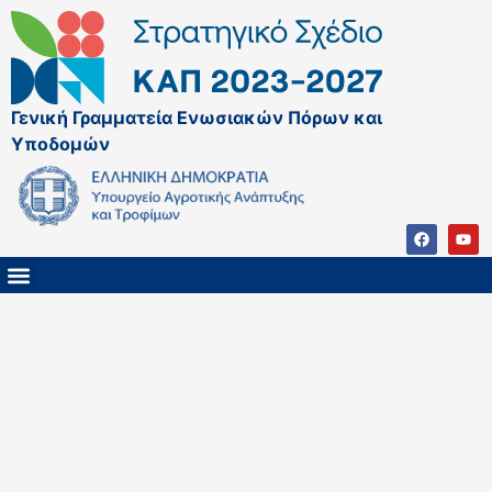
Γενική Γραμματεία Ενωσιακών Πόρων και
Υποδομών
ΚΑΠ ΜΕΤΑ ΤΟ 2027
ΔΙΑΧΕΙΡΙΣΤΙΚΗ ΑΡΧΗ & ΕΦ
ΣΣΚΑΠ 2023 – 2027
ΠΑΡΕΜΒΑΣΕΙΣ ΣΣΚΑΠ 2023-2027
ΕΘΝΙΚΟ ΔΙΚΤΥΟ ΚΑΠ