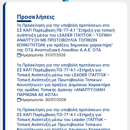
Προσκλήσεις
1η Πρόσκληση για την υποβολή προτάσεων στο
ΣΣ ΚΑΠ Παρέμβαση ΠΕ-77-4.1 ”Στήριξη για τοπική
ανάπτυξη μέσω του LEADER (ΤΑΠΤΟΚ – ΤΟΠΙΚΗ
ΑΝΑΠΤΥΞΗ ΜΕ ΠΡΩΤΟΒΟΥΛΙΑ ΤΟΠΙΚΩΝ
ΚΟΙΝΟΤΗΤΩΝ) για πράξεις δημοσίου χαρακτήρα”
της ΟΤΔ Αναπτυξιακή Λασιθίου Α.Α.Ε. ΟΤΑ
Ημερομηνία: 31/07/2026
1η Πρόσκληση για την υποβολή προτάσεων στο
ΣΣ ΚΑΠ Παρέμβαση Π3-77-4.1 «Στήριξη για
Τοπική Ανάπτυξη μέσω του LEADER (ΤΑΠΤΟΚ –
Τοπική Ανάπτυξη με Πρωτοβουλία Τοπικών
Κοινοτήτων)» για πράξεις Δημόσιου Χαρακτήρα
της ομάδας Τοπικής Δράσης «ΑΝΑΠΤΥΞΙΑΚΗ
ΠΑΡΝΩΝΑ ΑΕ ΑΟΤΑ»
Ημερομηνία: 30/07/2026
1η Πρόσκληση για την υποβολή προτάσεων στο
ΣΣ ΚΑΠ Παρέμβαση Π3-77-4.1 «Στήριξη για
Τοπική Ανάπτυξη μέσω του Leader (ΤΑΠΤοΚ –
Τοπική Ανάπτυξη με Πρωτοβουλία Τοπικών
Κοινοτήτων)» για πράξεις Δημόσιου Χαρακτήρα