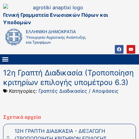
Γενική Γραμματεία Ενωσιακών Πόρων και
Υποδομών
ΚΑΠ ΜΕΤΑ ΤΟ 2027
ΔΙΑΧΕΙΡΙΣΤΙΚΗ ΑΡΧΗ & ΕΦ
ΣΣΚΑΠ 2023 – 2027
ΠΑΡΕΜΒΑΣΕΙΣ ΣΣΚΑΠ 2023-2027
ΕΘΝΙΚΟ ΔΙΚΤΥΟ ΚΑΠ
12η Γραπτή Διαδικασία (Τροποποίηση
κριτηρίων επιλογής υπομέτρου 6.3)
Κατηγορίες:
Γραπτές Διαδικασίες / Αποφάσεις
Σχετικά αρχεία
12Η ΓΡΑΠΤΗ ΔΙΑΔΙΚΑΣΙΑ - ΔΙΕΞΑΓΩΓΗ
(ΤΡΟΠΟΠΟΙΗΣΗ ΚΡΙΤΗΡΙΩΝ ΕΠΙΛΟΓΗΣ