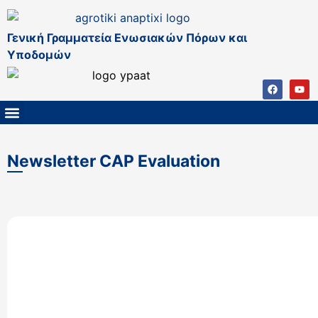
Γενική Γραμματεία Ενωσιακών Πόρων και
Υποδομών
ΚΑΠ ΜΕΤΑ ΤΟ 2027
ΔΙΑΧΕΙΡΙΣΤΙΚΗ ΑΡΧΗ & ΕΦ
ΣΣΚΑΠ 2023 – 2027
ΠΑΡΕΜΒΑΣΕΙΣ ΣΣΚΑΠ 2023-2027
ΕΘΝΙΚΟ ΔΙΚΤΥΟ ΚΑΠ
Newsletter CAP Evaluation