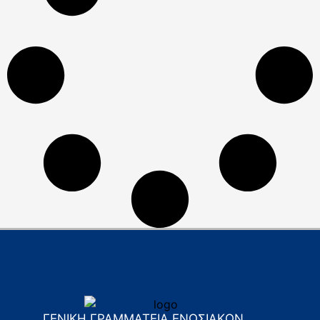
ΓΕΝΙΚΗ ΓΡΑΜΜΑΤΕΙΑ ΕΝΩΣΙΑΚΩΝ