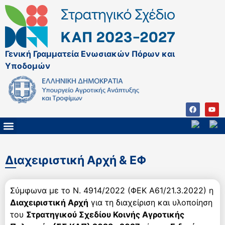
Γενική Γραμματεία Ενωσιακών Πόρων και
Υποδομών
ΚΑΠ ΜΕΤΑ ΤΟ 2027
ΔΙΑΧΕΙΡΙΣΤΙΚΗ ΑΡΧΗ & ΕΦ
ΣΣΚΑΠ 2023 – 2027
ΠΑΡΕΜΒΑΣΕΙΣ ΣΣΚΑΠ 2023-2027
ΕΘΝΙΚΟ ΔΙΚΤΥΟ ΚΑΠ
ΠΑΑ 2014-2022
Διαχειριστική Αρχή & ΕΦ
Σύμφωνα με το Ν. 4914/2022 (ΦΕΚ Α61/21.3.2022) η
Διαχειριστική Αρχή
για τη διαχείριση και υλοποίηση
του
Στρατηγικού Σχεδίου Κοινής Αγροτικής