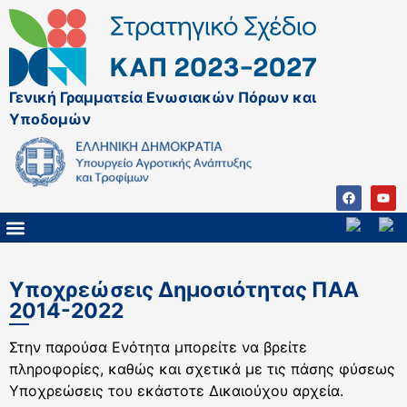
Γενική Γραμματεία Ενωσιακών Πόρων και
Υποδομών
ΚΑΠ ΜΕΤΑ ΤΟ 2027
ΔΙΑΧΕΙΡΙΣΤΙΚΗ ΑΡΧΗ & ΕΦ
ΣΣΚΑΠ 2023 – 2027
ΠΑΡΕΜΒΑΣΕΙΣ ΣΣΚΑΠ 2023-2027
ΕΘΝΙΚΟ ΔΙΚΤΥΟ ΚΑΠ
Υποχρεώσεις Δημοσιότητας ΠΑΑ
2014-2022
Στην παρούσα Ενότητα μπορείτε να βρείτε
πληροφορίες, καθώς και σχετικά με τις πάσης φύσεως
Υποχρεώσεις του εκάστοτε Δικαιούχου αρχεία.