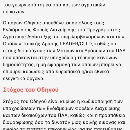
του γεωργικού τομέα όσο και των αγροτικών
περιοχών.
Ο παρών Οδηγός απευθύνεται σε όλους τους
Ενδιάμεσους Φορείς Διαχείρισης του Προγράμματος
Αγροτικής Ανάπτυξης, συμπεριλαμβανομένων και των
Ομάδων Τοπικής Δράσης LEADER/CLLD, καθώς και
στους δικαιούχους των Μέτρων και Δράσεων του ΠΑΑ
που υπόκεινται στην υποχρέωση τήρησης κανόνων
δημοσιότητας, η μη εφαρμογή των οποίων μπορεί να
επισύρει κυρώσεις από ευρωπαϊκά ή/και εθνικά
ελεγκτικά όργανα.
Στόχος του Οδηγού
Στόχος του Οδηγού είναι κυρίως η κωδικοποίηση των
υποχρεώσεων των Ενδιάμεσων Φορέων Διαχείρισης
και των δικαιούχων του ΠΑΑ, καθώς και η προσπάθεια
διαμόρφωσης όσο το δυνατόν μιας κοινής εικόνας και
ενιαίας ταυτότητας επικοινωνίας για τις παρεμβάσεις