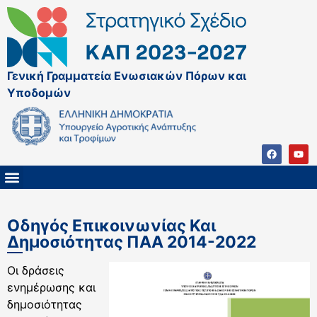
Γενική Γραμματεία Ενωσιακών Πόρων και
Υποδομών
ΚΑΠ ΜΕΤΑ ΤΟ 2027
ΔΙΑΧΕΙΡΙΣΤΙΚΗ ΑΡΧΗ & ΕΦ
ΣΣΚΑΠ 2023 – 2027
ΠΑΡΕΜΒΑΣΕΙΣ ΣΣΚΑΠ 2023-2027
ΕΘΝΙΚΟ ΔΙΚΤΥΟ ΚΑΠ
ΠΑΑ 2014-2022
Οδηγός Επικοινωνίας Και
Δημοσιότητας ΠΑΑ 2014-2022
Οι δράσεις
ενημέρωσης και
δημοσιότητας