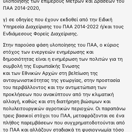
υλοποίησης των επιμέρους Μέτρων και Δράσεων του
ΠΑΑ 2014-2020,
γ) σε οδηγίες που έχουν εκδοθεί από την Ειδική
Υπηρεσία Διαχείρισης του ΠΑΑ 2014-2022 ή/και τους
Ενδιάμεσους Φορείς Διαχείρισης.
Στην παρούσα φάση υλοποίησης του ΠΑΑ, ο κύριος
στόχος των ενεργειών ενημέρωσης και
δημοσιότητας είναι η ενημέρωση των πολιτών για τη
συμβολή της Ευρωπαϊκής Ένωσης
και των Εθνικών Αρχών στη βελτίωση της
ανταγωνιστικότητας της γεωργίας, στην προστασία
του περιβάλλοντος και την αντιμετώπιση των
προκλήσεων που ανακύπτουν από την κλιματική
αλλαγή, καθώς και στη διατήρηση βιώσιμων και
πολυλειτουργικών αγροτικών περιοχών. Οι παραπάνω
τρεις βασικοί στόχοι του ΠΑΑ, μεταφράζονται σε ένα
πλήθος παρεμβάσεων που συγχρηματοδοτούνται από
το ΠΑΑ και αλλάζουν σταδιακά τη φυσιογνωμία τόσο