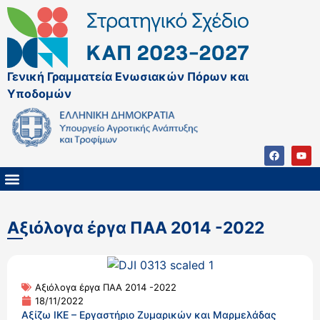
Γενική Γραμματεία Ενωσιακών Πόρων και
Υποδομών
ΚΑΠ ΜΕΤΑ ΤΟ 2027
ΔΙΑΧΕΙΡΙΣΤΙΚΗ ΑΡΧΗ & ΕΦ
ΣΣΚΑΠ 2023 – 2027
ΠΑΡΕΜΒΑΣΕΙΣ ΣΣΚΑΠ 2023-2027
ΕΘΝΙΚΟ ΔΙΚΤΥΟ ΚΑΠ
Αξιόλογα έργα ΠΑΑ 2014 -2022
Αξιόλογα έργα ΠΑΑ 2014 -2022
18/11/2022
Αξίζω ΙΚΕ – Εργαστήριο Ζυμαρικών και Μαρμελάδας