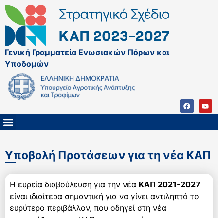
Γενική Γραμματεία Ενωσιακών Πόρων και
Υποδομών
ΚΑΠ ΜΕΤΑ ΤΟ 2027
ΔΙΑΧΕΙΡΙΣΤΙΚΗ ΑΡΧΗ & ΕΦ
ΣΣΚΑΠ 2023 – 2027
ΠΑΡΕΜΒΑΣΕΙΣ ΣΣΚΑΠ 2023-2027
ΕΘΝΙΚΟ ΔΙΚΤΥΟ ΚΑΠ
Υποβολή Προτάσεων για τη νέα ΚΑΠ
Η ευρεία διαβούλευση για την νέα
ΚΑΠ 2021-2027
είναι ιδιαίτερα σημαντική για να γίνει αντιληπτό το
ευρύτερο περιβάλλον, που οδηγεί στη νέα