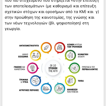
που πιο στοχευμένο που στηρίζεται «στην επίτευξη
των αποτελεσμάτων» (με καθορισμό και επίτευξη
σχετικών στόχων και οροσήμων από τα ΚΜ) και γ)
στην προώθηση της καινοτομίας, της γνώσης και
των νέων τεχνολογιών (βλ. ψηφιοποίηση) στη
γεωργία.