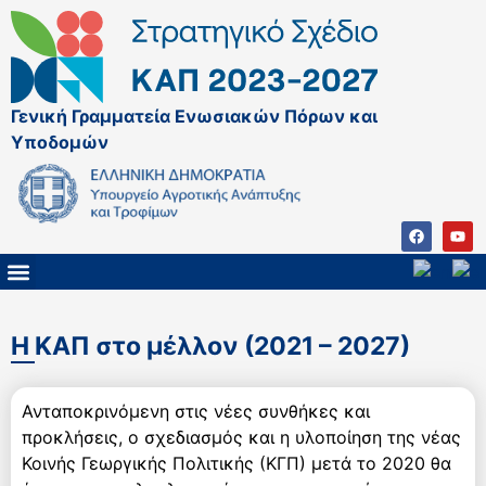
Γενική Γραμματεία Ενωσιακών Πόρων και
Υποδομών
ΚΑΠ ΜΕΤΑ ΤΟ 2027
ΔΙΑΧΕΙΡΙΣΤΙΚΗ ΑΡΧΗ & ΕΦ
ΣΣΚΑΠ 2023 – 2027
ΠΑΡΕΜΒΑΣΕΙΣ ΣΣΚΑΠ 2023-2027
ΕΘΝΙΚΟ ΔΙΚΤΥΟ ΚΑΠ
H KAΠ στο μέλλον (2021 – 2027)
Ανταποκρινόμενη στις νέες συνθήκες και
προκλήσεις, ο σχεδιασμός και η υλοποίηση της νέας
Κοινής Γεωργικής Πολιτικής (ΚΓΠ) μετά το 2020 θα