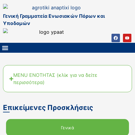
Γενική Γραμματεία Ενωσιακών Πόρων και
Υποδομών
ΚΑΠ ΜΕΤΑ ΤΟ 2027
ΔΙΑΧΕΙΡΙΣΤΙΚΗ ΑΡΧΗ & ΕΦ
ΣΣΚΑΠ 2023 – 2027
ΠΑΡΕΜΒΑΣΕΙΣ ΣΣΚΑΠ 2023-2027
ΕΘΝΙΚΟ ΔΙΚΤΥΟ ΚΑΠ
MENU ΕΝΟΤΗΤΑΣ (κλίκ για να δείτε
περισσότερα)
Επικείμενες Προσκλήσεις
Γενικά