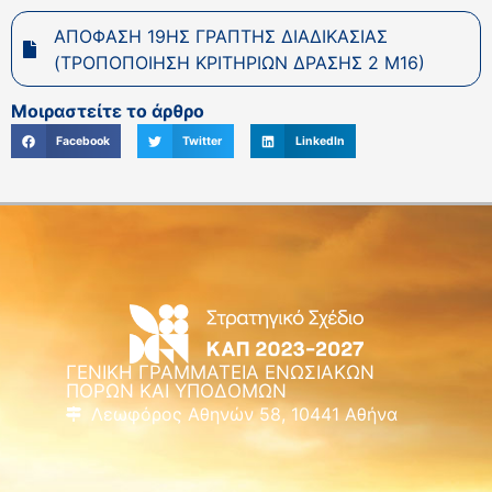
ΑΠΟΦΑΣΗ 19ΗΣ ΓΡΑΠΤΗΣ ΔΙΑΔΙΚΑΣΙΑΣ
(ΤΡΟΠΟΠΟΙΗΣΗ ΚΡΙΤΗΡΙΩΝ ΔΡΑΣΗΣ 2 Μ16)
Μοιραστείτε το άρθρο
Facebook
Twitter
LinkedIn
ΓΕΝΙΚΗ ΓΡΑΜΜΑΤΕΙΑ ΕΝΩΣΙΑΚΩΝ
ΠΟΡΩΝ ΚΑΙ ΥΠΟΔΟΜΩΝ
Λεωφόρος Αθηνών 58, 10441 Αθήνα