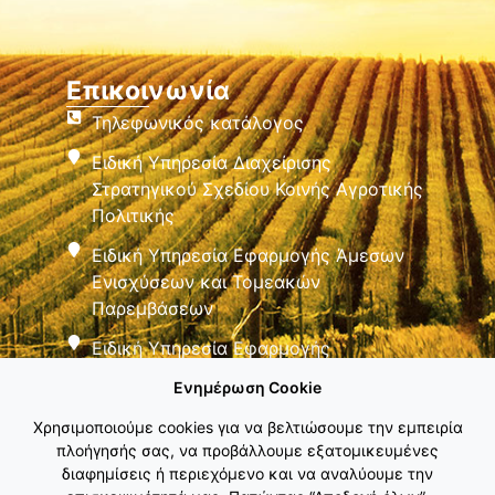
Επικοινωνία
Τηλεφωνικός κατάλογος
Ειδική Υπηρεσία Διαχείρισης
Στρατηγικού Σχεδίου Κοινής Αγροτικής
Πολιτικής
Ειδική Υπηρεσία Εφαρμογής Άμεσων
Ενισχύσεων και Τομεακών
Παρεμβάσεων
Ειδική Υπηρεσία Εφαρμογής
Παρεμβάσεων Αγροτικής Ανάπτυξης
Ενημέρωση Cookie
Χρησιμοποιούμε cookies για να βελτιώσουμε την εμπειρία
πλοήγησής σας, να προβάλλουμε εξατομικευμένες
διαφημίσεις ή περιεχόμενο και να αναλύουμε την