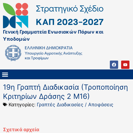
Γενική Γραμματεία Ενωσιακών Πόρων και
Υποδομών
ΚΑΠ ΜΕΤΑ ΤΟ 2027
ΔΙΑΧΕΙΡΙΣΤΙΚΗ ΑΡΧΗ & ΕΦ
ΣΣΚΑΠ 2023 – 2027
ΠΑΡΕΜΒΑΣΕΙΣ ΣΣΚΑΠ 2023-2027
ΕΘΝΙΚΟ ΔΙΚΤΥΟ ΚΑΠ
ΠΑΑ 2014-2022
19η Γραπτή Διαδικασία (Τροποποίηση
Κριτηρίων Δράσης 2 Μ16)
Κατηγορίες:
Γραπτές Διαδικασίες / Αποφάσεις
Σχετικά αρχεία