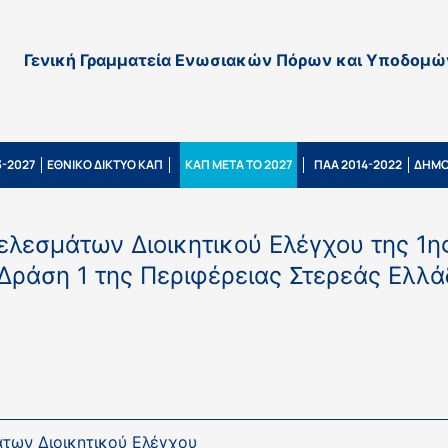
Γενική Γραμματεία Ενωσιακών Πόρων και Υποδομώ
-2027
ΕΘΝΙΚΟ ΔΙΚΤΥΟ ΚΑΠ
ΚΑΠ ΜΕΤΑ ΤΟ 2027
ΠΑΑ 2014-2022
ΔΗΜΟ
τελεσμάτων Διοικητικού Ελέγχου της 1
- Δράση 1 της Περιφέρειας Στερεάς Ελλ
άτων Διοικητικού Ελέγχου