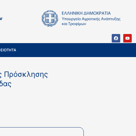
ν
ΣΙΟΤΗΤΑ
ης Πρόσκλησης
άδας