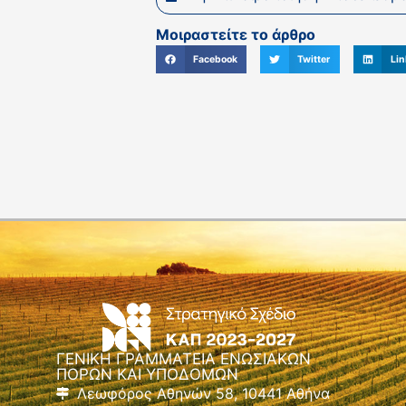
Μοιραστείτε το άρθρο
Facebook
Twitter
Lin
ΓΕΝΙΚΗ ΓΡΑΜΜΑΤΕΙΑ ΕΝΩΣΙΑΚΩΝ
ΠΟΡΩΝ ΚΑΙ ΥΠΟΔΟΜΩΝ
Λεωφόρος Αθηνών 58, 10441 Αθήνα