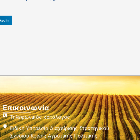
kedIn
Επικοινωνία
Τηλεφωνικός κατάλογος
Ειδική Υπηρεσία Διαχείρισης Στρατηγικού
Σχεδίου Κοινής Αγροτικής Πολιτικής