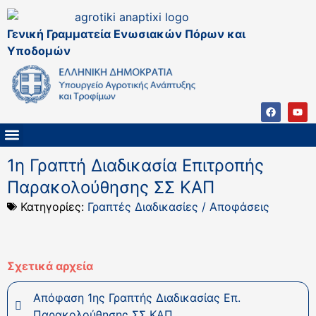
Γενική Γραμματεία Ενωσιακών Πόρων και
Υποδομών
ΚΑΠ ΜΕΤΑ ΤΟ 2027
ΔΙΑΧΕΙΡΙΣΤΙΚΗ ΑΡΧΗ & ΕΦ
ΣΣΚΑΠ 2023 – 2027
ΠΑΡΕΜΒΑΣΕΙΣ ΣΣΚΑΠ 2023-2027
ΕΘΝΙΚΟ ΔΙΚΤΥΟ ΚΑΠ
1η Γραπτή Διαδικασία Επιτροπής
Παρακολούθησης ΣΣ ΚΑΠ
Κατηγορίες:
Γραπτές Διαδικασίες / Αποφάσεις
Σχετικά αρχεία
Απόφαση 1ης Γραπτής Διαδικασίας Επ.
Παρακολούθησης ΣΣ ΚΑΠ