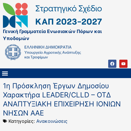
Γενική Γραμματεία Ενωσιακών Πόρων και
Υποδομών
ΚΑΠ ΜΕΤΑ ΤΟ 2027
ΔΙΑΧΕΙΡΙΣΤΙΚΗ ΑΡΧΗ & ΕΦ
ΣΣΚΑΠ 2023 – 2027
ΠΑΡΕΜΒΑΣΕΙΣ ΣΣΚΑΠ 2023-2027
ΕΘΝΙΚΟ ΔΙΚΤΥΟ ΚΑΠ
ΠΑΑ 2014-2022
1η Πρόσκληση Έργων Δημοσίου
Χαρακτήρα LEADER/CLLD – ΟΤΔ
ΑΝΑΠΤΥΞΙΑΚΗ ΕΠΙΧΕΙΡΗΣΗ ΙΟΝΙΩΝ
ΝΗΣΩΝ ΑΑΕ
Κατηγορίες:
Ανακοινώσεις