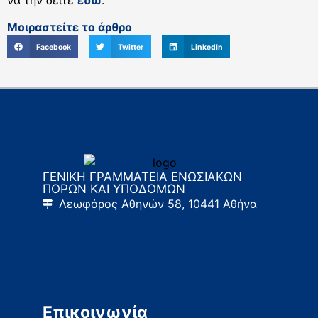
να την δείτε
εδώ
.
Μοιραστείτε το άρθρο
Facebook
Twitter
LinkedIn
ΓΕΝΙΚΗ ΓΡΑΜΜΑΤΕΙΑ ΕΝΩΣΙΑΚΩΝ
ΠΟΡΩΝ ΚΑΙ ΥΠΟΔΟΜΩΝ
Λεωφόρος Αθηνών 58, 10441 Αθήνα
Επικοινωνία