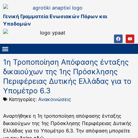
Γενική Γραμματεία Ενωσιακών Πόρων και
Υποδομών
ΚΑΠ ΜΕΤΑ ΤΟ 2027
ΔΙΑΧΕΙΡΙΣΤΙΚΗ ΑΡΧΗ & ΕΦ
ΣΣΚΑΠ 2023 – 2027
ΠΑΡΕΜΒΑΣΕΙΣ ΣΣΚΑΠ 2023-2027
ΕΘΝΙΚΟ ΔΙΚΤΥΟ ΚΑΠ
1η Τροποποίηση Απόφασης ένταξης
δικαιούχων της 1ης Πρόσκλησης
Περιφέρειας Δυτικής Ελλάδας για το
Υπομέτρο 6.3
Κατηγορίες:
Ανακοινώσεις
Αναρτήθηκε η 1η τροποποίηση απόφασης ένταξης
δικαιούχων της 1ης Πρόσκλησης Περιφέρειας Δυτικής
Ελλάδας για το Υπομέτρο 6.3. Την απόφαση μπορείτε