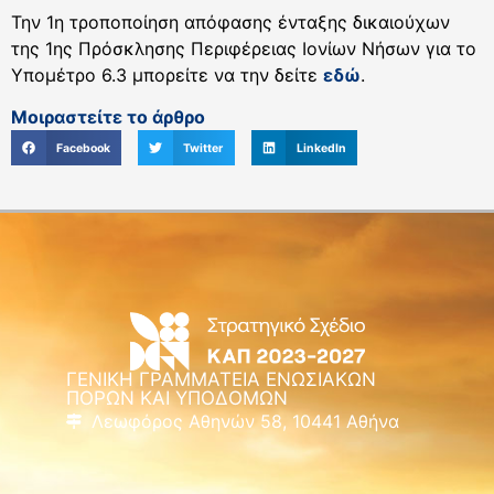
Την 1η τροποποίηση απόφασης ένταξης δικαιούχων
της 1ης Πρόσκλησης Περιφέρειας Ιονίων Νήσων για το
Υπομέτρο 6.3 μπορείτε να την δείτε
εδώ
.
Μοιραστείτε το άρθρο
Facebook
Twitter
LinkedIn
ΓΕΝΙΚΗ ΓΡΑΜΜΑΤΕΙΑ ΕΝΩΣΙΑΚΩΝ
ΠΟΡΩΝ ΚΑΙ ΥΠΟΔΟΜΩΝ
Λεωφόρος Αθηνών 58, 10441 Αθήνα