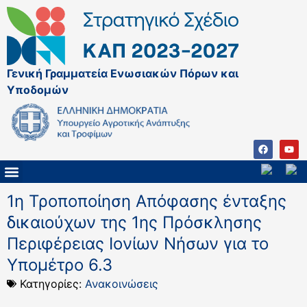
Γενική Γραμματεία Ενωσιακών Πόρων και
Υποδομών
ΚΑΠ ΜΕΤΑ ΤΟ 2027
ΔΙΑΧΕΙΡΙΣΤΙΚΗ ΑΡΧΗ & ΕΦ
ΣΣΚΑΠ 2023 – 2027
ΠΑΡΕΜΒΑΣΕΙΣ ΣΣΚΑΠ 2023-2027
ΕΘΝΙΚΟ ΔΙΚΤΥΟ ΚΑΠ
1η Τροποποίηση Απόφασης ένταξης
δικαιούχων της 1ης Πρόσκλησης
Περιφέρειας Ιονίων Νήσων για το
Υπομέτρο 6.3
Κατηγορίες:
Ανακοινώσεις