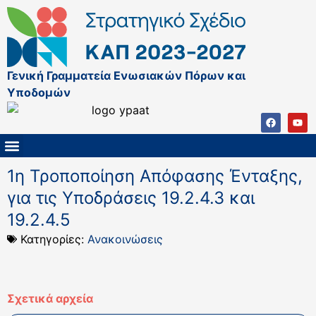
Γενική Γραμματεία Ενωσιακών Πόρων και
Υποδομών
ΚΑΠ ΜΕΤΑ ΤΟ 2027
ΔΙΑΧΕΙΡΙΣΤΙΚΗ ΑΡΧΗ & ΕΦ
ΣΣΚΑΠ 2023 – 2027
ΠΑΡΕΜΒΑΣΕΙΣ ΣΣΚΑΠ 2023-2027
ΕΘΝΙΚΟ ΔΙΚΤΥΟ ΚΑΠ
1η Τροποποίηση Απόφασης Ένταξης,
για τις Υποδράσεις 19.2.4.3 και
19.2.4.5
Κατηγορίες:
Ανακοινώσεις
Σχετικά αρχεία