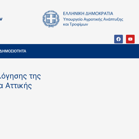
ν
ΔΗΜΟΣΙΟΤΗΤΑ
λόγησης της
α Αττικής