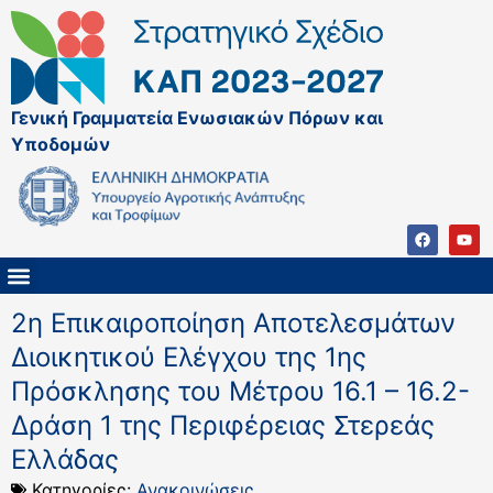
Γενική Γραμματεία Ενωσιακών Πόρων και
Υποδομών
ΚΑΠ ΜΕΤΑ ΤΟ 2027
ΔΙΑΧΕΙΡΙΣΤΙΚΗ ΑΡΧΗ & ΕΦ
ΣΣΚΑΠ 2023 – 2027
ΠΑΡΕΜΒΑΣΕΙΣ ΣΣΚΑΠ 2023-2027
ΕΘΝΙΚΟ ΔΙΚΤΥΟ ΚΑΠ
2η Επικαιροποίηση Αποτελεσμάτων
Διοικητικού Ελέγχου της 1ης
Πρόσκλησης του Μέτρου 16.1 – 16.2-
Δράση 1 της Περιφέρειας Στερεάς
Ελλάδας
Κατηγορίες:
Ανακοινώσεις