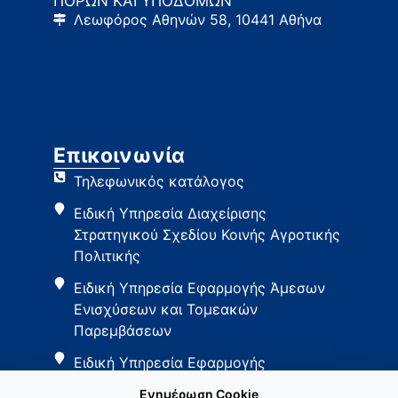
ΠΟΡΩΝ ΚΑΙ ΥΠΟΔΟΜΩΝ
Λεωφόρος Αθηνών 58, 10441 Αθήνα
Επικοινωνία
Τηλεφωνικός κατάλογος
Ειδική Υπηρεσία Διαχείρισης
Στρατηγικού Σχεδίου Κοινής Αγροτικής
Πολιτικής
Ειδική Υπηρεσία Εφαρμογής Άμεσων
Ενισχύσεων και Τομεακών
Παρεμβάσεων
Ειδική Υπηρεσία Εφαρμογής
Παρεμβάσεων Αγροτικής Ανάπτυξης
Ενημέρωση Cookie