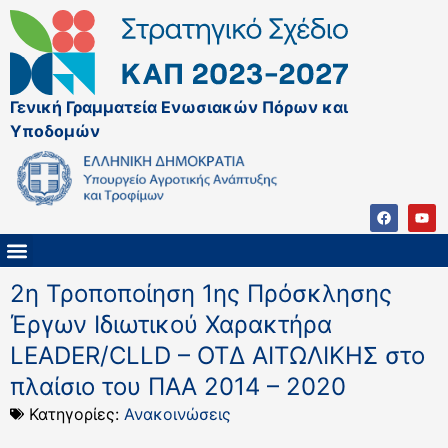
Γενική Γραμματεία Ενωσιακών Πόρων και
Υποδομών
ΚΑΠ ΜΕΤΑ ΤΟ 2027
ΔΙΑΧΕΙΡΙΣΤΙΚΗ ΑΡΧΗ & ΕΦ
ΣΣΚΑΠ 2023 – 2027
ΠΑΡΕΜΒΑΣΕΙΣ ΣΣΚΑΠ 2023-2027
ΕΘΝΙΚΟ ΔΙΚΤΥΟ ΚΑΠ
ΠΑΑ 2014-2022
2η Τροποποίηση 1ης Πρόσκλησης
Έργων Ιδιωτικού Χαρακτήρα
LEADER/CLLD – ΟΤΔ ΑΙΤΩΛΙΚΗΣ στο
πλαίσιο του ΠΑΑ 2014 – 2020
Κατηγορίες:
Ανακοινώσεις