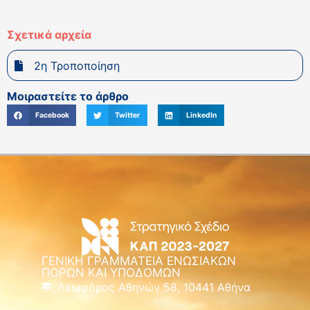
Σχετικά αρχεία
2η Τροποποίηση
Μοιραστείτε το άρθρο
Facebook
Twitter
LinkedIn
ΓΕΝΙΚΗ ΓΡΑΜΜΑΤΕΙΑ ΕΝΩΣΙΑΚΩΝ
ΠΟΡΩΝ ΚΑΙ ΥΠΟΔΟΜΩΝ
Λεωφόρος Αθηνών 58, 10441 Αθήνα