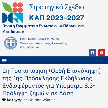
Γενική Γραμματεία Ενωσιακών Πόρων και
Υποδομών
ΚΑΠ ΜΕΤΑ ΤΟ 2027
ΔΙΑΧΕΙΡΙΣΤΙΚΗ ΑΡΧΗ & ΕΦ
ΣΣΚΑΠ 2023 – 2027
ΠΑΡΕΜΒΑΣΕΙΣ ΣΣΚΑΠ 2023-2027
ΕΘΝΙΚΟ ΔΙΚΤΥΟ ΚΑΠ
2η Τροποποίηση (Ορθή Επανάληψη)
της 1ης Πρόσκλησης Εκδήλωσης
Ενδιαφέροντος για Υπομέτρο 8.3-
Πρόληψη ζημιών σε Δάση
Κατηγορίες:
Ανακοινώσεις