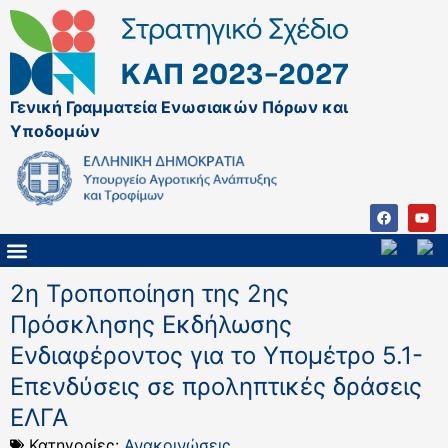
Γενική Γραμματεία Ενωσιακών Πόρων και
Υποδομών
ΚΑΠ ΜΕΤΑ ΤΟ 2027
ΔΙΑΧΕΙΡΙΣΤΙΚΗ ΑΡΧΗ & ΕΦ
ΣΣΚΑΠ 2023 – 2027
ΠΑΡΕΜΒΑΣΕΙΣ ΣΣΚΑΠ 2023-2027
ΕΘΝΙΚΟ ΔΙΚΤΥΟ ΚΑΠ
2η Τροποποίηση της 2ης
Πρόσκλησης Εκδήλωσης
Ενδιαφέροντος για το Υπομέτρο 5.1-
Επενδύσεις σε προληπτικές δράσεις
ΕΛΓΑ
Κατηγορίες:
Ανακοινώσεις