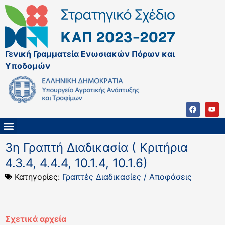
Γενική Γραμματεία Ενωσιακών Πόρων και
Υποδομών
ΚΑΠ ΜΕΤΑ ΤΟ 2027
ΔΙΑΧΕΙΡΙΣΤΙΚΗ ΑΡΧΗ & ΕΦ
ΣΣΚΑΠ 2023 – 2027
ΠΑΡΕΜΒΑΣΕΙΣ ΣΣΚΑΠ 2023-2027
ΕΘΝΙΚΟ ΔΙΚΤΥΟ ΚΑΠ
3η Γραπτή Διαδικασία ( Κριτήρια
4.3.4, 4.4.4, 10.1.4, 10.1.6)
Κατηγορίες:
Γραπτές Διαδικασίες / Αποφάσεις
Σχετικά αρχεία