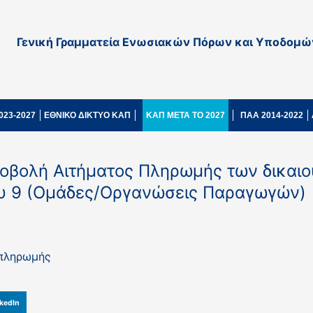
Γενική Γραμματεία Ενωσιακών Πόρων και Υποδομώ
023-2027
ΕΘΝΙΚΟ ΔΙΚΤΥΟ ΚΑΠ
ΚΑΠ ΜΕΤΑ ΤΟ 2027
ΠΑΑ 2014-2022
ποβολή Αιτήματος Πληρωμής των δικαιο
υ 9 (Ομάδες/Οργανώσεις Παραγωγών)
 πληρωμής
kedIn