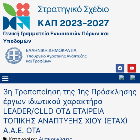
Γενική Γραμματεία Ενωσιακών Πόρων και
Υποδομών
ΚΑΠ ΜΕΤΑ ΤΟ 2027
ΔΙΑΧΕΙΡΙΣΤΙΚΗ ΑΡΧΗ & ΕΦ
ΣΣΚΑΠ 2023 – 2027
ΠΑΡΕΜΒΑΣΕΙΣ ΣΣΚΑΠ 2023-2027
ΕΘΝΙΚΟ ΔΙΚΤΥΟ ΚΑΠ
ΠΑΑ 2014-2022
3η Τροποποίηση της 1ης Πρόσκλησης
έργων ιδιωτικού χαρακτήρα
LEADER/CLLD ΟΤΔ ΕΤΑΙΡΕΙΑ
ΤΟΠΙΚΗΣ ΑΝΑΠΤΥΞΗΣ ΧΙΟΥ (ΕΤΑΧ)
A.A.E. ΟΤΑ
Κατηγορίες:
Ανακοινώσεις