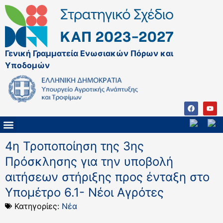
Γενική Γραμματεία Ενωσιακών Πόρων και
Υποδομών
ΚΑΠ ΜΕΤΑ ΤΟ 2027
ΔΙΑΧΕΙΡΙΣΤΙΚΗ ΑΡΧΗ & ΕΦ
ΣΣΚΑΠ 2023 – 2027
ΠΑΡΕΜΒΑΣΕΙΣ ΣΣΚΑΠ 2023-2027
ΕΘΝΙΚΟ ΔΙΚΤΥΟ ΚΑΠ
4η Τροποποίηση της 3ης
Πρόσκλησης για την υποβολή
αιτήσεων στήριξης προς ένταξη στο
Υπομέτρο 6.1- Νέοι Αγρότες
Κατηγορίες:
Νέα