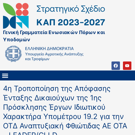
Γενική Γραμματεία Ενωσιακών Πόρων και
Υποδομών
ΚΑΠ ΜΕΤΑ ΤΟ 2027
ΔΙΑΧΕΙΡΙΣΤΙΚΗ ΑΡΧΗ & ΕΦ
ΣΣΚΑΠ 2023 – 2027
ΠΑΡΕΜΒΑΣΕΙΣ ΣΣΚΑΠ 2023-2027
ΕΘΝΙΚΟ ΔΙΚΤΥΟ ΚΑΠ
4η Τροποποίηση της Απόφασης
Ένταξης Δικαιούχων της 1ης
Πρόσκλησης Έργων Ιδιωτικού
Χαρακτήρα Υπομέτρου 19.2 για την
ΟΤΔ Αναπτυξιακή Φθιώτιδας ΑΕ ΟΤΑ