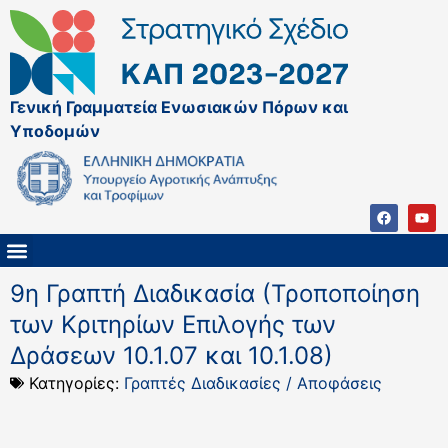
Γενική Γραμματεία Ενωσιακών Πόρων και
Υποδομών
ΚΑΠ ΜΕΤΑ ΤΟ 2027
ΔΙΑΧΕΙΡΙΣΤΙΚΗ ΑΡΧΗ & ΕΦ
ΣΣΚΑΠ 2023 – 2027
ΠΑΡΕΜΒΑΣΕΙΣ ΣΣΚΑΠ 2023-2027
ΕΘΝΙΚΟ ΔΙΚΤΥΟ ΚΑΠ
9η Γραπτή Διαδικασία (Τροποποίηση
των Κριτηρίων Επιλογής των
Δράσεων 10.1.07 και 10.1.08)
Κατηγορίες:
Γραπτές Διαδικασίες / Αποφάσεις