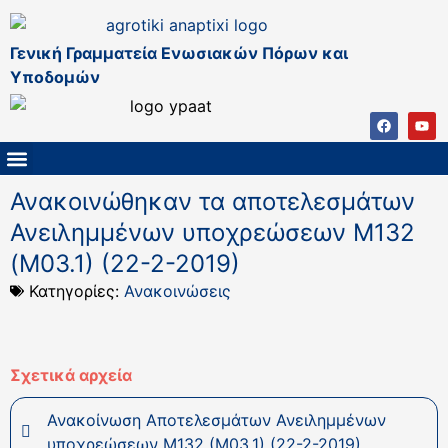
Γενική Γραμματεία Ενωσιακών Πόρων και
Υποδομών
ΚΑΠ ΜΕΤΑ ΤΟ 2027
ΔΙΑΧΕΙΡΙΣΤΙΚΗ ΑΡΧΗ & ΕΦ
ΣΣΚΑΠ 2023 – 2027
ΠΑΡΕΜΒΑΣΕΙΣ ΣΣΚΑΠ 2023-2027
ΕΘΝΙΚΟ ΔΙΚΤΥΟ ΚΑΠ
Ανακοινώθηκαν τα αποτελεσμάτων
Ανειλημμένων υποχρεώσεων Μ132
(Μ03.1) (22-2-2019)
Κατηγορίες:
Ανακοινώσεις
Σχετικά αρχεία
Ανακοίνωση Αποτελεσμάτων Ανειλημμένων
υποχρεώσεων Μ132 (Μ03.1) (22-2-2019)