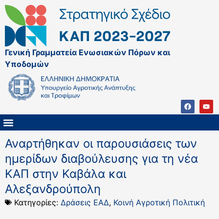
Γενική Γραμματεία Ενωσιακών Πόρων και
Υποδομών
ΚΑΠ ΜΕΤΑ ΤΟ 2027
ΔΙΑΧΕΙΡΙΣΤΙΚΗ ΑΡΧΗ & ΕΦ
ΣΣΚΑΠ 2023 – 2027
ΠΑΡΕΜΒΑΣΕΙΣ ΣΣΚΑΠ 2023-2027
ΕΘΝΙΚΟ ΔΙΚΤΥΟ ΚΑΠ
ΠΑΑ 2014-2022
Αναρτήθηκαν οι παρουσιάσεις των
ημερίδων διαβούλευσης για τη νέα
ΚΑΠ στην Καβάλα και
Αλεξανδρούπολη
Κατηγορίες:
Δράσεις ΕΑΔ
,
Κοινή Αγροτική Πολιτική