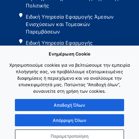
Πολιτικής
Ειδική Υπηρεσία Εφαρμογής Άμεσων
Ενισχύσεων και Τομεακών
Παρεμβάσεων
Ειδική Υπηρεσία Εφαρμογής
Παρεμβάσεων Αγροτικής Ανάπτυξης
Ενημέρωση Cookie
Χρησιμοποιούμε cookies για να βελτιώσουμε την εμπειρία
πλοήγησής σας, να προβάλλουμε εξατομικευμένες
διαφημίσεις ή περιεχόμενο και να αναλύουμε την
επισκεψιμότητά μας. Πατώντας “Αποδοχή όλων”,
συναινείτε στη χρήση των cookies.
Εθνικό Δίκτυο ΚΑΠ
Αποδοχή Όλων
Απόρριψη Όλων
Παραμετροποίηση
Copyright © Γενική Γραμματεία Ενωσιακών Πόρων & Υποδομών