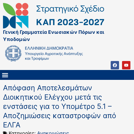
Γενική Γραμματεία Ενωσιακών Πόρων και
Υποδομών
ΚΑΠ ΜΕΤΑ ΤΟ 2027
ΔΙΑΧΕΙΡΙΣΤΙΚΗ ΑΡΧΗ & ΕΦ
ΣΣΚΑΠ 2023 – 2027
ΠΑΡΕΜΒΑΣΕΙΣ ΣΣΚΑΠ 2023-2027
ΕΘΝΙΚΟ ΔΙΚΤΥΟ ΚΑΠ
Απόφαση Αποτελεσμάτων
Διοικητικού Ελέγχου μετά τις
ενστάσεις για το Υπομέτρο 5.1 –
Αποζημιώσεις καταστροφών από
ΕΛΓΑ
Κατηγορίες:
Ανακοινώσεις