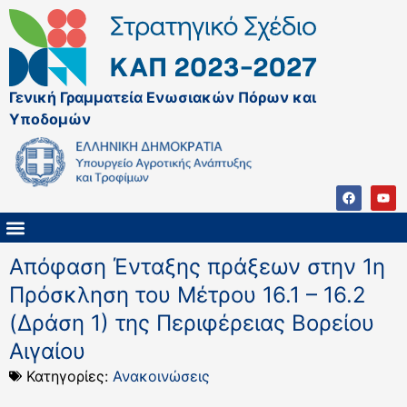
Γενική Γραμματεία Ενωσιακών Πόρων και
Υποδομών
ΚΑΠ ΜΕΤΑ ΤΟ 2027
ΔΙΑΧΕΙΡΙΣΤΙΚΗ ΑΡΧΗ & ΕΦ
ΣΣΚΑΠ 2023 – 2027
ΠΑΡΕΜΒΑΣΕΙΣ ΣΣΚΑΠ 2023-2027
ΕΘΝΙΚΟ ΔΙΚΤΥΟ ΚΑΠ
Απόφαση Ένταξης πράξεων στην 1η
Πρόσκληση του Μέτρου 16.1 – 16.2
(Δράση 1) της Περιφέρειας Βορείου
Αιγαίου
Κατηγορίες:
Ανακοινώσεις