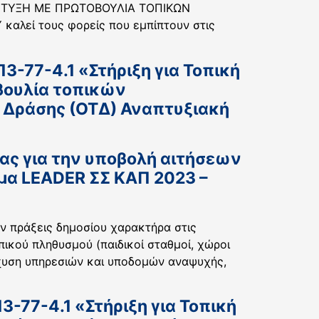
ΠΤΥΞΗ ΜΕ ΠΡΩΤΟΒΟΥΛΙΑ ΤΟΠΙΚΩΝ
αλεί τους φορείς που εμπίπτουν στις
-77-4.1 «Στήριξη για Τοπική
βουλία τοπικών
ς Δράσης (ΟΤΔ) Αναπτυξιακή
ας για την υποβολή αιτήσεων
μα LEADER ΣΣ ΚΑΠ 2023 –
ν πράξεις δημοσίου χαρακτήρα στις
ικού πληθυσμού (παιδικοί σταθμοί, χώροι
ίσχυση υπηρεσιών και υποδομών αναψυχής,
-77-4.1 «Στήριξη για Τοπική