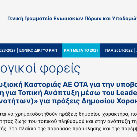
Γενική Γραμματεία Ενωσιακών Πόρων και Υποδομώ
023-2027
ΕΘΝΙΚΟ ΔΙΚΤΥΟ ΚΑΠ
ΚΑΠ ΜΕΤΑ ΤΟ 2027
ΠΑΑ 2014-2022
ογικοί φορείς
υξιακή Καστοριάς ΑΕ ΟΤΑ για την υπο
η για Τοπική Ανάπτυξη μέσω του Lead
νοτήτων)» για πράξεις Δημοσίου Χαρα
ται να χρηματοδοτηθούν πράξεις δημοσίου χαρακτήρα, π
τητας ζωής του τοπικού πληθυσμού και στην ανάπτυξη της
ής. Στο πλαίσιο της παρούσας πρόσκλησης και της παρέμ