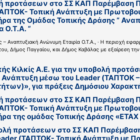
ή προτάσεων στο ΣΣ ΚΑΠ Παρέμβαση Π3
ΤΑΠΤΟΚ- Τοπική Ανάπτυξη με Πρωτοβο
ήρα της Ομάδας Τοπικής Δράσης ” Ανα
 Ο.Τ.Α. “
ς – Αναπτυξιακή Ανώνυμη Εταιρία Ο.Τ.Α., · Η περιοχή εφ
υ, Δήμος Παγγαίου, και Δήμος Καβάλας με εξαίρεση την 
ής Κιλκίς Α.Ε. για την υποβολή προτ
κή Ανάπτυξη μέσω του Leader (ΤΑΠΤΟΚ 
ήτων)», για πράξεις Δημόσιου Χαρακτ
ή προτάσεων στο ΣΣ ΚΑΠ Παρέμβαση Π3
ΤΑΠΤΟΚ- Τοπική Ανάπτυξη με Πρωτοβο
ήρα της ομάδας Τοπικής Δράσης «ΕΤΑΧ
ολή προτάσεων στο ΣΣ ΚΑΠ Παρέμβαση 
eader (ΤΑΠΤΟΚ- Τοπική Ανάπτυξη με 