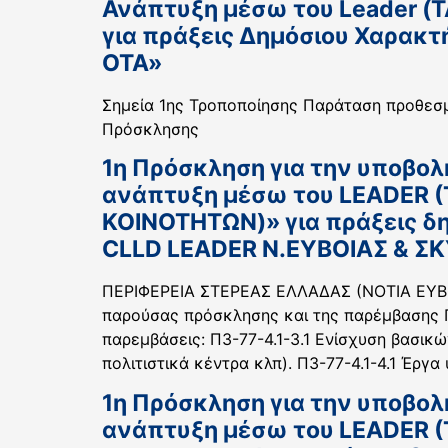
Ανάπτυξη μέσω του Leader (
για πράξεις Δημόσιου Χαρακ
ΟΤΑ»
Σημεία 1ης Τροποποίησης Παράταση προθεσμ
Πρόσκλησης
1η Πρόσκληση για την υποβολ
ανάπτυξη μέσω του LEADER
ΚΟΙΝΟΤΗΤΩΝ)» για πράξεις δ
CLLD LEADER Ν.ΕΥΒΟΙΑΣ & Σ
ΠΕΡΙΦΕΡΕΙΑ ΣΤΕΡΕΑΣ ΕΛΛΑΔΑΣ (ΝΟΤΙΑ ΕΥΒΟ
παρούσας πρόσκλησης και της παρέμβασης Π
παρεμβάσεις: Π3-77-4.1-3.1 Ενίσχυση βασικώ
πολιτιστικά κέντρα κλπ). Π3-77-4.1-4.1 Έργ
1η Πρόσκληση για την υποβολ
ανάπτυξη μέσω του LEADER