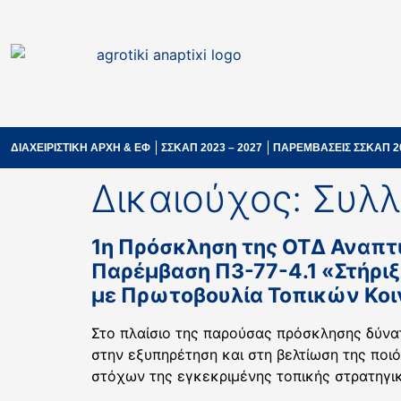
ΔΙΑΧΕΙΡΙΣΤΙΚΗ ΑΡΧΗ & ΕΦ
ΣΣΚΑΠ 2023 – 2027
ΠΑΡΕΜΒΑΣΕΙΣ ΣΣΚΑΠ 2
Δικαιούχος:
Συλλ
1η Πρόσκληση της ΟΤΔ Αναπτ
Παρέμβαση Π3-77-4.1 «Στήριξ
με Πρωτοβουλία Τοπικών Κοι
Στο πλαίσιο της παρούσας πρόσκλησης δύνα
στην εξυπηρέτηση και στη βελτίωση της ποιό
στόχων της εγκεκριμένης τοπικής στρατηγικ