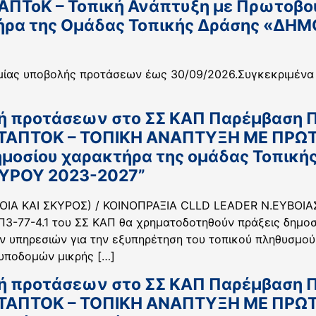
ΤΑΠΤοΚ – Τοπική Ανάπτυξη με Πρωτοβο
τήρα της Ομάδας Τοπικής Δράσης «ΔΗ
ίας υποβολής προτάσεων έως 30/09/2026.Συγκεκριμένα 
ή προτάσεων στο ΣΣ ΚΑΠ Παρέμβαση ΠΕ
 (ΤΑΠΤΟΚ – ΤΟΠΙΚΗ ΑΝΑΠΤΥΞΗ ΜΕ ΠΡΩ
ημοσίου χαρακτήρα της ομάδας Τοπική
ΚΥΡΟΥ 2023-2027”
ΙΑ ΚΑΙ ΣΚΥΡΟΣ) / ΚΟΙΝΟΠΡΑΞΙΑ CLLD LEADER Ν.ΕΥΒΟΙΑΣ
3-77-4.1 του ΣΣ ΚΑΠ θα χρηματοδοτηθούν πράξεις δημοσ
ν υπηρεσιών για την εξυπηρέτηση του τοπικού πληθυσμού 
α υποδομών μικρής […]
ή προτάσεων στο ΣΣ ΚΑΠ Παρέμβαση ΠΕ-
 (ΤΑΠΤΟΚ – ΤΟΠΙΚΗ ΑΝΑΠΤΥΞΗ ΜΕ ΠΡΩ