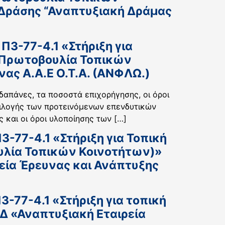
 Δράσης “Αναπτυξιακή Δράμας
3-77-4.1 «Στήριξη για
 Πρωτοβουλία Τοπικών
ας Α.Α.Ε Ο.Τ.Α. (ΑΝΦΛΩ.)
 δαπάνες, τα ποσοστά επιχορήγησης, οι όροι
επιλογής των προτεινόμενων επενδυτικών
 και οι όροι υλοποίησης των […]
-77-4.1 «Στήριξη για Τοπική
υλία Τοπικών Κοινοτήτων)»
ρεία Έρευνας και Ανάπτυξης
-77-4.1 «Στήριξη για τοπική
Δ «Αναπτυξιακή Εταιρεία