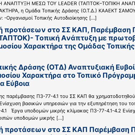
ΙΚΗ ΑΝΑΠΤΥΞΗ ΜΕΣΩ ΤΟΥ LEADER (ΤΑΠΤΟΚ–ΤΟΠΙΚΗ ΑΝΑ
ΤΗΡΑ, η Ομάδα Τοπικής Δράσης (Ο.Τ.Δ.) ΚΑΑΕΚΤ ΣΑΜΟΥ κ
: -Οργανισμοί Τοπικής Αυτοδιοίκησης […]
ή προτάσεων στο ΣΣ ΚΑΠ, Παρέμβαση Π3
ΤΑΠΤΟΚ)- Tοπική Aνάπτυξη με πρωτο
ημοσίου Χαρακτήρα της Ομάδας Τοπική
ικής Δράσης (ΟΤΔ) Αναπτυξιακή Ευβοί
μοσίου Χαρακτήρα στο Τοπικό Πρόγραμ
ια Εύβοια
της παρέμβασης Π3-77-4.1 του ΣΣ ΚΑΠ θα χρηματοδοτηθού
Ενίσχυση βασικών υπηρεσιών για την εξυπηρέτηση του τοπ
.1-4.1 Έργα υποδομών μικρής κλίμακας Π3-77-4.1-4.2 Εν
οιπών υποδομών μικρής […]
ή προτάσεων στο ΣΣ ΚΑΠ Παρέμβαση Π3