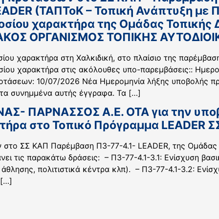
EADER (ΤΑΠΤοΚ – Τοπική Ανάπτυξη με
μοσίου χαρακτήρα της Ομάδας Τοπική
ΑΚΟΣ ΟΡΓΑΝΙΣΜΟΣ ΤΟΠΙΚΗΣ ΑΥΤΟΔΙΟΙΚΗ
σίου χαρακτήρα στη Χαλκιδική, στο πλαίσιο της παρέμβα
σίου χαρακτήρα στις ακόλουθες υπο-παρεμβάσεις:: Ημερ
οτάσεων: 10/07/2026 Νέα Ημερομηνία λήξης υποβολής πρ
 τα συνημμένα αυτής έγγραφα. Τα […]
ΑΣ- ΠΑΡΝΑΣΣΟΣ Α.Ε. ΟΤΑ για την υποβ
τήρα στο Τοπικό Πρόγραμμα LEADER Σ
 στο ΣΣ ΚΑΠ Παρέμβαση Π3-77-4.1- LEADER, της Ομάδας
ει τις παρακάτω δράσεις: – Π3-77-4.1-3.1: Ενίσχυση βασ
 άθλησης, πολιτιστικά κέντρα κλπ). – Π3-77-4.1-3.2: Εν
[…]