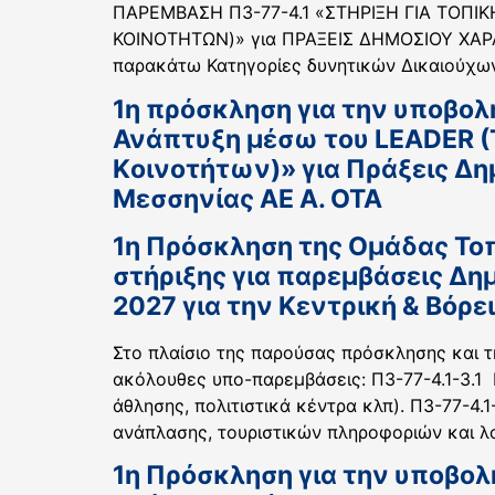
ΠΑΡΕΜΒΑΣΗ Π3-77-4.1 «ΣΤΗΡΙΞΗ ΓΙΑ ΤΟΠ
ΚΟΙΝΟΤΗΤΩΝ)» για ΠΡΑΞΕΙΣ ΔΗΜΟΣΙΟΥ ΧΑΡΑΚ
παρακάτω Κατηγορίες δυνητικών Δικαιούχων
1η πρόσκληση για την υποβολ
Ανάπτυξη μέσω του LEADER (
Kοινοτήτων)» για Πράξεις Δ
Μεσσηνίας ΑΕ Α. ΟΤΑ
1η Πρόσκληση της Ομάδας Τοπ
στήριξης για παρεμβάσεις Δη
2027 για την Κεντρική & Βόρε
Στο πλαίσιο της παρούσας πρόσκλησης και 
ακόλουθες υπο-παρεμβάσεις: Π3-77-4.1-3.1 
άθλησης, πολιτιστικά κέντρα κλπ). Π3-77-4
ανάπλασης, τουριστικών πληροφοριών και λ
1η Πρόσκληση για την υποβολ