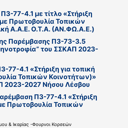
3-77-4.1 με τίτλο «Στήριξη
 με Πρωτοβουλία Τοπικών
 Α.Α.Ε. Ο.Τ.Α. (ΑΝ.ΦΩ.Α.Ε.)
της Παρέμβασης Π3-73-3.5
τηνοτροφία” του ΣΣΚΑΠ 2023-
-77-4.1 «Στήριξη για τοπική
ουλία Τοπικών Κοινοτήτων)»
ΑΠ 2023-2027 Νήσου Λέσβου
αρέμβαση Π3-77-4.1 «Στήριξη
 με Πρωτοβουλία Τοπικών
ου & Ικαρίας -Φουρνοι Κορσεών