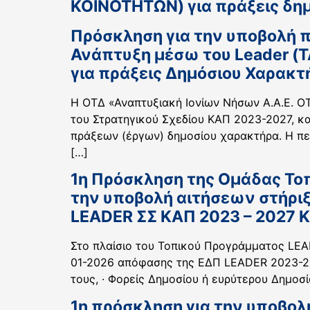
ΚΟΙΝΟΤΗΤΩΝ) για πράξεις δημ
Πρόσκληση για την υποβολή π
Ανάπτυξη μέσω του Leader (
για πράξεις Δημόσιου Χαρακ
Η ΟΤΔ «Αναπτυξιακή Ιονίων Νήσων Α.Α.Ε. Ο
του Στρατηγικού Σχεδίου ΚΑΠ 2023-2027, καλ
πράξεων (έργων) δημοσίου χαρακτήρα. Η πε
[…]
1η Πρόσκληση της Ομάδας Τοπ
την υποβολή αιτήσεων στήρι
LEADER ΣΣ ΚΑΠ 2023 – 2027 Κ
Στο πλαίσιο του Τοπικού Προγράμματος LEA
01-2026 απόφασης της ΕΔΠ LEADER 2023-2027
τους, · Φορείς Δημοσίου ή ευρύτερου Δημοσ
1η πρόσκληση για την υποβολ