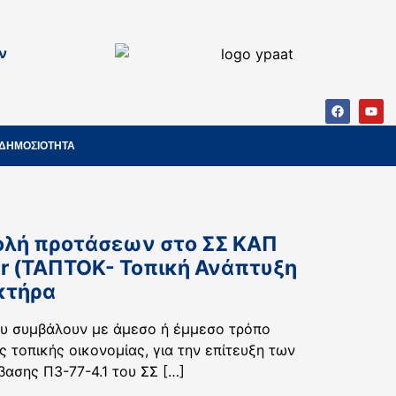
ν
ΔΗΜΟΣΙΟΤΗΤΑ
βολή προτάσεων στο ΣΣ ΚΑΠ
er (ΤΑΠΤΟΚ- Τοπική Ανάπτυξη
κτήρα
ου συμβάλουν με άμεσο ή έμμεσο τρόπο
 τοπικής οικονομίας, για την επίτευξη των
βασης Π3-77-4.1 του ΣΣ […]