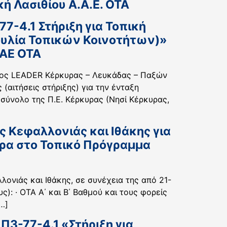
ή Λασιθίου Α.Α.Ε. ΟΤΑ
-4.1 Στήριξη για Τοπική
ουλία Τοπικών Κοινοτήτων)»
ΑΑΕ ΟΤΑ
ατος LEADER Κέρκυρας – Λευκάδας – Παξών
(αιτήσεις στήριξης) για την ένταξη
σύνολο της Π.Ε. Κέρκυρας (Νησί Κέρκυρας,
 Κεφαλλονιάς και Ιθάκης για
ήρα στο Τοπικό Πρόγραμμα
ονιάς και Ιθάκης, σε συνέχεια της από 21-
: · ΟΤΑ Α΄ και Β΄ Βαθμού και τους φορείς
…]
3-77-4.1 «Στήριξη για