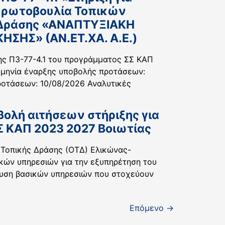
 Πρωτοβουλία Τοπικών
ς Δράσης «ΑΝΑΠΤΥΞΙΑΚΗ
ΣΗΣ» (ΑΝ.ΕΤ.ΧΑ. Α.Ε.)
σης Π3-77-4.1 του προγράμματος ΣΣ ΚΑΠ
ομηνία έναρξης υποβολής προτάσεων:
οτάσεων: 10/08/2026 Αναλυτικές
ολή αιτήσεων στήριξης για
Σ ΚΑΠ 2023 2027 Βοιωτίας
 Τοπικής Δράσης (ΟΤΔ) Ελικώνας-
ικών υπηρεσιών για την εξυπηρέτηση του
ίσχυση βασικών υπηρεσιών που στοχεύουν
Επόμενο
→