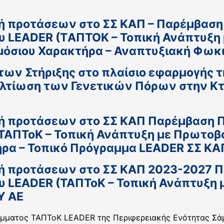
ή προτάσεων στο ΣΣ ΚΑΠ – Παρέμβαση Π
ου LEADER (TΑΠΤΟΚ – Τοπική Ανάπτυξη
όσιου Χαρακτήρα – Αναπτυξιακή Φωκική
ων Στήριξης στο πλαίσιο εφαρμογής 
Βελτίωση των Γενετικών Πόρων στην Κ
ή προτάσεων στο ΣΣ ΚΑΠ Παρέμβαση Π3
ΤΑΠΤοΚ – Τοπική Ανάπτυξη με Πρωτοβ
τήρα – Τοπικό Πρόγραμμα LEADER ΣΣ Κ
λή προτάσεων στο ΣΣ ΚΑΠ 2023-2027 Π
ου LEADER (ΤΑΠΤοΚ – Τοπική Ανάπτυξη
Υ ΑΕ
άμματος ΤΑΠΤοΚ LEADER της Περιφερειακής Ενότητας Σάμ