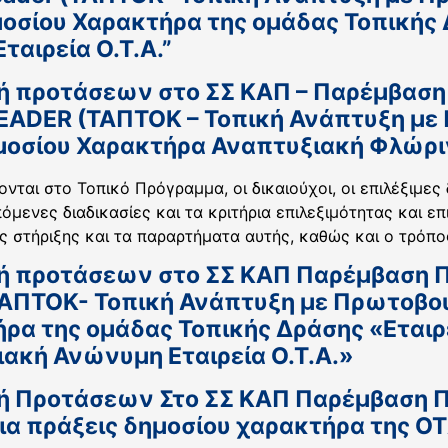
μοσίου Χαρακτήρα της ομάδας Τοπικής
ταιρεία Ο.Τ.Α.”
ή προτάσεων στο ΣΣ ΚΑΠ – Παρέμβαση Π
EADER (ΤΑΠΤΟΚ – Τοπική Ανάπτυξη με
μοσίου Χαρακτήρα Αναπτυξιακή Φλώριν
ται στο Τοπικό Πρόγραμμα, οι δικαιούχοι, οι επιλέξιμες
πόμενες διαδικασίες και τα κριτήρια επιλεξιμότητας και 
ς στήριξης και τα παραρτήματα αυτής, καθώς και ο τρόπος
ή προτάσεων στο ΣΣ ΚΑΠ Παρέμβαση Π3
ΤΑΠΤΟΚ- Τοπική Ανάπτυξη με Πρωτοβο
ήρα της ομάδας Τοπικής Δράσης «Εται
ιακή Ανώνυμη Εταιρεία Ο.Τ.Α.»
ή Προτάσεων Στο ΣΣ ΚΑΠ Παρέμβαση Π3
α πράξεις δημοσίου χαρακτήρα της ΟΤ