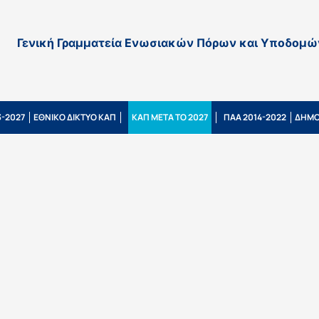
Γενική Γραμματεία Ενωσιακών Πόρων και Υποδομώ
-2027
ΕΘΝΙΚΟ ΔΙΚΤΥΟ ΚΑΠ
ΚΑΠ ΜΕΤΑ ΤΟ 2027
ΠΑΑ 2014-2022
ΔΗΜΟ