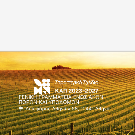
ΓΕΝΙΚΗ ΓΡΑΜΜΑΤΕΙΑ ΕΝΩΣΙΑΚΩΝ
ΠΟΡΩΝ ΚΑΙ ΥΠΟΔΟΜΩΝ
Λεωφόρος Αθηνών 58, 10441 Αθήνα