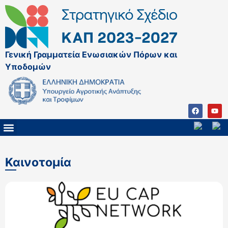
Γενική Γραμματεία Ενωσιακών Πόρων και
Υποδομών
ΚΑΠ ΜΕΤΑ ΤΟ 2027
ΔΙΑΧΕΙΡΙΣΤΙΚΗ ΑΡΧΗ & ΕΦ
ΣΣΚΑΠ 2023 – 2027
ΠΑΡΕΜΒΑΣΕΙΣ ΣΣΚΑΠ 2023-2027
ΕΘΝΙΚΟ ΔΙΚΤΥΟ ΚΑΠ
ΠΑΑ 2014-2022
Καινοτομία