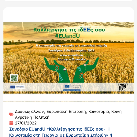
Δράσεις άλλων
,
Ευρωπαϊκή Επιτροπή
,
Καινοτομία
,
Κοινή
Αγροτική Πολιτική
27/01/2022
Συνέδριο EUandU «Καλλιέργησε τις ΙδΕΕς σου- Η
Καινοτομία στη Γεωργία με Ευρωπαϊκή Στήριξη» 4