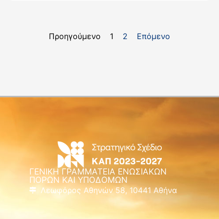
Προηγούμενο
1
2
Επόμενο
ΓΕΝΙΚΗ ΓΡΑΜΜΑΤΕΙΑ ΕΝΩΣΙΑΚΩΝ
ΠΟΡΩΝ ΚΑΙ ΥΠΟΔΟΜΩΝ
Λεωφόρος Αθηνών 58, 10441 Αθήνα