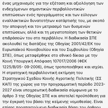
ένας μηχανισμός για την εξέταση και αξιολόγηση των
ενδεχόμενων σημαντικών περιβαλλοντικών
επιπτώσεων ενός προγράμματος και των εύλογων
εναλλακτικών δυνατοτήτων κατάρτισής του, με σκοπό
την αποφυγή και τον μετριασμό των δυσμενών
επιπτώσεων, αλλά και τη μεγιστοποίηση των θετικών
επιδράσεών του στο περιβάλλον. Η διαδικασία ΣΠΕ
ακολουθεί τις διατάξεις της Οδηγίας 2001/42/ΕΚ του
Ευρωπαϊκού Κοινοβουλίου και του Συμβουλίου (Οδηγία
ΣΠΕ), όπως μεταφέρθηκε στο εθνικό δίκαιο με την
Κοινή Υπουργική Απόφαση 107017/2006 (ΦΕΚ
1225/B/05- 09-2006), όπως τροποποιήθηκε και ισχύει.
Η στρατηγική περιβαλλοντική εκτίμηση του
Στρατηγικού Σχεδίου Κοινής Αγροτικής Πολιτικής (ΣΣ
ΚΑΠ) της χώρας για την προγραμματική περίοδο 2023-
2027 είναι υποχρεωτική διαδικασία σύμφωνα με το
άρθρο 3 της Οδηγίας ΣΠΕ και αποτελεί προϋπόθεση για
την έγκρισή του βάσει της κείμενης νομοθεσίας. Είναι
επίσης προαπαιτούμενη διαδικασία βάσει του άρθρου