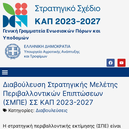
Γενική Γραμματεία Ενωσιακών Πόρων και
Υποδομών
ΚΑΠ ΜΕΤΑ ΤΟ 2027
ΔΙΑΧΕΙΡΙΣΤΙΚΗ ΑΡΧΗ & ΕΦ
ΣΣΚΑΠ 2023 – 2027
ΠΑΡΕΜΒΑΣΕΙΣ ΣΣΚΑΠ 2023-2027
ΕΘΝΙΚΟ ΔΙΚΤΥΟ ΚΑΠ
Διαβούλευση Στρατηγικής Μελέτης
Περιβαλλοντικών Επιπτώσεων
(ΣΜΠΕ) ΣΣ ΚΑΠ 2023-2027
Κατηγορίες:
Διαβουλεύσεις
Η στρατηγική περιβαλλοντικής εκτίμησης (ΣΠΕ) είναι