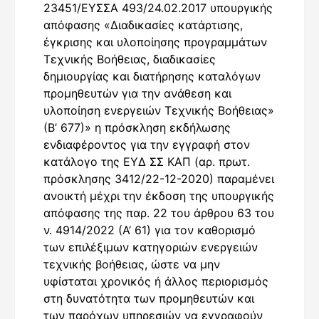
23451/ΕΥΣΣΑ 493/24.02.2017 υπουργικής
απόφασης «Διαδικασίες κατάρτισης,
έγκρισης και υλοποίησης προγραμμάτων
Τεχνικής Βοήθειας, διαδικασίες
δημιουργίας και διατήρησης καταλόγων
προμηθευτών για την ανάθεση και
υλοποίηση ενεργειών Τεχνικής Βοήθειας»
(Β’ 677)» η πρόσκληση εκδήλωσης
ενδιαφέροντος για την εγγραφή στον
κατάλογο της ΕΥΔ ΣΣ ΚΑΠ (αρ. πρωτ.
πρόσκλησης 3412/22-12-2020) παραμένει
ανοικτή μέχρι την έκδοση της υπουργικής
απόφασης της παρ. 22 του άρθρου 63 του
ν. 4914/2022 (Α’ 61) για τον καθορισμό
των επιλέξιμων κατηγοριών ενεργειών
τεχνικής βοήθειας, ώστε να μην
υφίσταται χρονικός ή άλλος περιορισμός
στη δυνατότητα των προμηθευτών και
των παρόχων υπηρεσιών να εγγραφούν