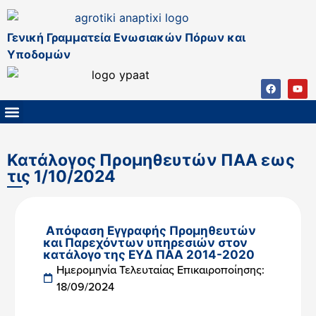
Γενική Γραμματεία Ενωσιακών Πόρων και
Υποδομών
ΚΑΠ ΜΕΤΑ ΤΟ 2027
ΔΙΑΧΕΙΡΙΣΤΙΚΗ ΑΡΧΗ & ΕΦ
ΣΣΚΑΠ 2023 – 2027
ΠΑΡΕΜΒΑΣΕΙΣ ΣΣΚΑΠ 2023-2027
ΕΘΝΙΚΟ ΔΙΚΤΥΟ ΚΑΠ
Κατάλογος Προμηθευτών ΠΑΑ εως
τις 1/10/2024
Απόφαση Εγγραφής Προμηθευτών
και Παρεχόντων υπηρεσιών στον
κατάλογο της ΕΥΔ ΠΑΑ 2014-2020
Ημερομηνία Τελευταίας Επικαιροποίησης:
18/09/2024