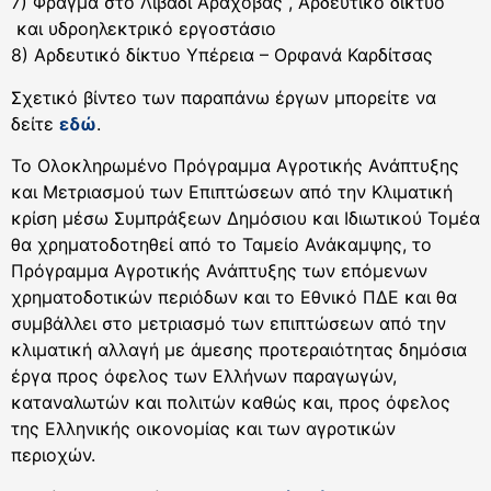
7) Φράγμα στο Λιβάδι Αράχοβας , Αρδευτικό δίκτυο
και υδροηλεκτρικό εργοστάσιο
8) Αρδευτικό δίκτυο Υπέρεια – Ορφανά Καρδίτσας
Σχετικό βίντεο των παραπάνω έργων μπορείτε να
δείτε
εδώ
.
Το Ολοκληρωμένο Πρόγραμμα Αγροτικής Ανάπτυξης
και Μετριασμού των Επιπτώσεων από την Κλιματική
κρίση μέσω Συμπράξεων Δημόσιου και Ιδιωτικού Τομέα
θα χρηματοδοτηθεί από το Ταμείο Ανάκαμψης, το
Πρόγραμμα Αγροτικής Ανάπτυξης των επόμενων
χρηματοδοτικών περιόδων και το Εθνικό ΠΔΕ και θα
συμβάλλει στο μετριασμό των επιπτώσεων από την
κλιματική αλλαγή με άμεσης προτεραιότητας δημόσια
έργα προς όφελος των Ελλήνων παραγωγών,
καταναλωτών και πολιτών καθώς και, προς όφελος
της Ελληνικής οικονομίας και των αγροτικών
περιοχών.