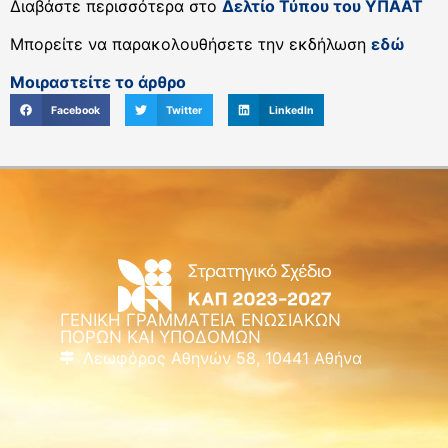
Διαβάστε περισσότερα στο
Δελτίο Τύπου του ΥΠΑΑΤ
Μπορείτε να παρακολουθήσετε την εκδήλωση
εδώ
Μοιραστείτε το άρθρο
Facebook
Twitter
LinkedIn
ΓΕΝΙΚΗ ΓΡΑΜΜΑΤΕΙΑ ΕΝΩΣΙΑΚΩΝ
ΠΟΡΩΝ ΚΑΙ ΥΠΟΔΟΜΩΝ
Λεωφόρος Αθηνών 58, 10441 Αθήνα