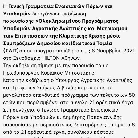
Η
Γενική Γραμματεία Ενωσιακών Πόρων και
Υποδομών
διοργάνωσε εκδήλωση
παρουσίασης
«Ολοκληρωμένου Προγράμματος
Υποδομών Αγροτικής Ανάπτυξης και Μετριασμού
των Επιπτώσεων της Κλιματικής Κρίσης μέσω
Συμπράξεων Δημοσίου και Ιδιωτικού Τομέα
(ΣΔΙΤ)»
που πραγματοποιήθηκε στις 8 Νοεμβρίου 2021
στο Ξενοδοχείο HILTON Αθηνών.
Την εκδήλωση τίμησε με την παρουσία του ο
Πρωθυπουργός Κυριάκος Μητσοτάκης.
Κατά την εκδήλωση ο Υπουργός Αγροτικής Ανάπτυξης
και Τροφίμων Σπήλιος Λιβανός παρουσίασε το
μεγαλύτερο επενδυτικό πρόγραμμα των τελευταίων 50
ετών που περιλαμβάνει στο σύνολο 21 αρδευτικά έργα.
Στη συνέχεια, ο Γενικός Γραμματέας Ενωσιακών
Πόρων και Υποδομών κ. Δημήτρης Παπαγιαννίδης
παρουσίασε με περισσότερες λεπτομέρειες τα πρώτα 8
από τα 21 αρδευτικά έργα, συνολικού κόστους