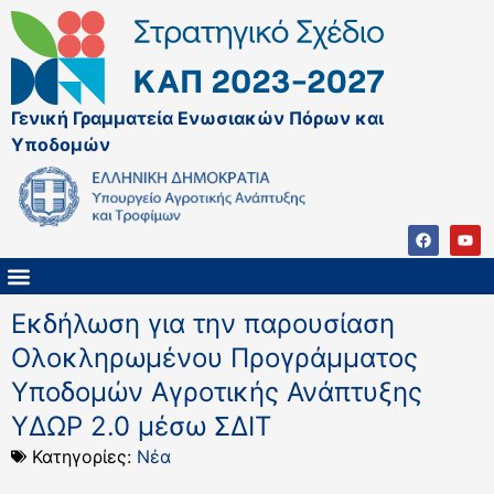
Γενική Γραμματεία Ενωσιακών Πόρων και
Υποδομών
ΚΑΠ ΜΕΤΑ ΤΟ 2027
ΔΙΑΧΕΙΡΙΣΤΙΚΗ ΑΡΧΗ & ΕΦ
ΣΣΚΑΠ 2023 – 2027
ΠΑΡΕΜΒΑΣΕΙΣ ΣΣΚΑΠ 2023-2027
ΕΘΝΙΚΟ ΔΙΚΤΥΟ ΚΑΠ
ΠΑΑ 2014-2022
Εκδήλωση για την παρουσίαση
Ολοκληρωμένου Προγράμματος
Υποδομών Αγροτικής Ανάπτυξης
ΥΔΩΡ 2.0 μέσω ΣΔΙΤ
Κατηγορίες:
Νέα