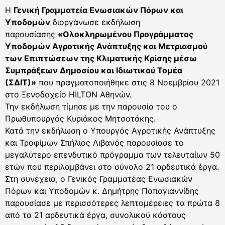
Η
Γενική Γραμματεία Ενωσιακών Πόρων και
Υποδομών
διοργάνωσε εκδήλωση
παρουσίασης
«Ολοκληρωμένου Προγράμματος
Υποδομών Αγροτικής Ανάπτυξης και Μετριασμού
των Επιπτώσεων της Κλιματικής Κρίσης μέσω
Συμπράξεων Δημοσίου και Ιδιωτικού Τομέα
(ΣΔΙΤ)»
που πραγματοποιήθηκε στις 8 Νοεμβρίου 2021
στο Ξενοδοχείο HILTON Αθηνών.
Την εκδήλωση τίμησε με την παρουσία του ο
Πρωθυπουργός Κυριάκος Μητσοτάκης.
Κατά την εκδήλωση ο Υπουργός Αγροτικής Ανάπτυξης
και Τροφίμων Σπήλιος Λιβανός παρουσίασε το
μεγαλύτερο επενδυτικό πρόγραμμα των τελευταίων 50
ετών που περιλαμβάνει στο σύνολο 21 αρδευτικά έργα.
Στη συνέχεια, ο Γενικός Γραμματέας Ενωσιακών
Πόρων και Υποδομών κ. Δημήτρης Παπαγιαννίδης
παρουσίασε με περισσότερες λεπτομέρειες τα πρώτα 8
από τα 21 αρδευτικά έργα, συνολικού κόστους