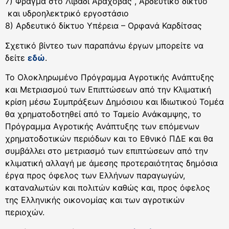
7) Φράγμα στο Λιβάδι Αράχοβας , Αρδευτικό δίκτυο
και υδροηλεκτρικό εργοστάσιο
8) Αρδευτικό δίκτυο Υπέρεια – Ορφανά Καρδίτσας
Σχετικό βίντεο των παραπάνω έργων μπορείτε να
δείτε
εδώ
.
Το Ολοκληρωμένο Πρόγραμμα Αγροτικής Ανάπτυξης
και Μετριασμού των Επιπτώσεων από την Κλιματική
κρίση μέσω Συμπράξεων Δημόσιου και Ιδιωτικού Τομέα
θα χρηματοδοτηθεί από το Ταμείο Ανάκαμψης, το
Πρόγραμμα Αγροτικής Ανάπτυξης των επόμενων
χρηματοδοτικών περιόδων και το Εθνικό ΠΔΕ και θα
συμβάλλει στο μετριασμό των επιπτώσεων από την
κλιματική αλλαγή με άμεσης προτεραιότητας δημόσια
έργα προς όφελος των Ελλήνων παραγωγών,
καταναλωτών και πολιτών καθώς και, προς όφελος
της Ελληνικής οικονομίας και των αγροτικών
περιοχών.