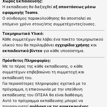
Χώρος Εκπαίδευσης:
Η εκπαίδευση θα διεξαχθεί
εξ αποστάσεως μέσω
εφαρμογής Teams
.
Ο σύνδεσμος παρακολούθησης θα αποσταλεί σε
επόμενο χρόνο στους/στις συμμετέχοντες/ουσες.
Τεκμηριωτικό Υλικό:
Κάθε συμμετέχων θα λάβει ένα πακέτο τεκμηριωτικού
υλικού που θα περιλαμβάνει
εγχειρίδια χρήσης
και
εκπαιδευτικά βίντεο
για κάθε υποσύστημα.
Πρόσθετες Πληροφορίες:
Με το πέρας της κάθε εκπαίδευσης, ο κάθε
συμμετέχων επιβεβαιώνει τη συμμετοχή και
εκπαίδευσή του.
Για περισσότερες πληροφορίες σχετικά με το
πρόγραμμα, η επικοινωνία με την υπεύθυνη
εκπαίδευσης του ΟΠΣΑΑ θα είναι διαθέσιμη.
Αυτό το πρόγραμμα εκπαίδευσης μπορεί να
προσαρμοστεί
ανάλογα με τις συγκεκριμένες