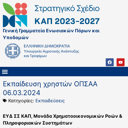
Γενική Γραμματεία Ενωσιακών Πόρων και
Υποδομών
ΚΑΠ ΜΕΤΑ ΤΟ 2027
ΔΙΑΧΕΙΡΙΣΤΙΚΗ ΑΡΧΗ & ΕΦ
ΣΣΚΑΠ 2023 – 2027
ΠΑΡΕΜΒΑΣΕΙΣ ΣΣΚΑΠ 2023-2027
ΕΘΝΙΚΟ ΔΙΚΤΥΟ ΚΑΠ
Εκπαίδευση χρηστών ΟΠΣΑΑ
06.03.2024
Κατηγορίες:
Εκπαιδεύσεις
ΕΥΔ ΣΣ ΚΑΠ, Μονάδα Χρηματοοικονομικών Ροών &
Πληροφοριακών Συστημάτων