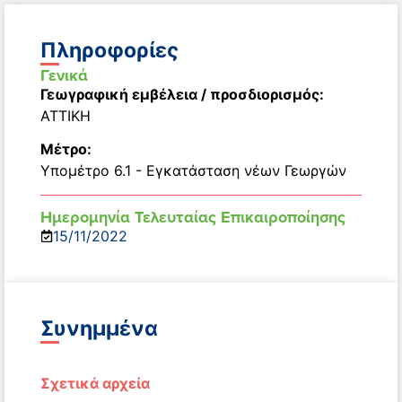
Πληροφορίες
Γενικά
Γεωγραφική εμβέλεια / προσδιορισμός:
ΑΤΤΙΚΗ
Μέτρο:
Υπομέτρο 6.1 - Εγκατάσταση νέων Γεωργών
Ημερομηνία Τελευταίας Επικαιροποίησης
15/11/2022
Συνημμένα
Σχετικά αρχεία