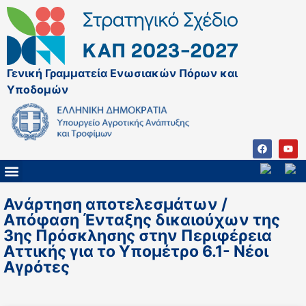
Γενική Γραμματεία Ενωσιακών Πόρων και
Υποδομών
ΚΑΠ ΜΕΤΑ ΤΟ 2027
ΔΙΑΧΕΙΡΙΣΤΙΚΗ ΑΡΧΗ & ΕΦ
ΣΣΚΑΠ 2023 – 2027
ΠΑΡΕΜΒΑΣΕΙΣ ΣΣΚΑΠ 2023-2027
ΕΘΝΙΚΟ ΔΙΚΤΥΟ ΚΑΠ
Ανάρτηση αποτελεσμάτων /
Απόφαση Ένταξης δικαιούχων της
3ης Πρόσκλησης στην Περιφέρεια
Αττικής για το Υπομέτρο 6.1- Νέοι
Αγρότες