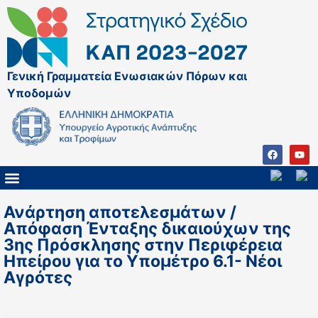
Γενική Γραμματεία Ενωσιακών Πόρων και
Υποδομών
ΚΑΠ ΜΕΤΑ ΤΟ 2027
ΔΙΑΧΕΙΡΙΣΤΙΚΗ ΑΡΧΗ & ΕΦ
ΣΣΚΑΠ 2023 – 2027
ΠΑΡΕΜΒΑΣΕΙΣ ΣΣΚΑΠ 2023-2027
ΕΘΝΙΚΟ ΔΙΚΤΥΟ ΚΑΠ
Ανάρτηση αποτελεσμάτων /
Απόφαση Ένταξης δικαιούχων της
3ης Πρόσκλησης στην Περιφέρεια
Ηπείρου για το Υπομέτρο 6.1- Νέοι
Αγρότες