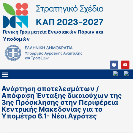
Γενική Γραμματεία Ενωσιακών Πόρων και
Υποδομών
ΚΑΠ ΜΕΤΑ ΤΟ 2027
ΔΙΑΧΕΙΡΙΣΤΙΚΗ ΑΡΧΗ & ΕΦ
ΣΣΚΑΠ 2023 – 2027
ΠΑΡΕΜΒΑΣΕΙΣ ΣΣΚΑΠ 2023-2027
ΕΘΝΙΚΟ ΔΙΚΤΥΟ ΚΑΠ
ΠΑΑ 2014-2022
Ανάρτηση αποτελεσμάτων /
Απόφαση Ένταξης δικαιούχων της
3ης Πρόσκλησης στην Περιφέρεια
Κεντρικής Μακεδονίας για το
Υπομέτρο 6.1- Νέοι Αγρότες