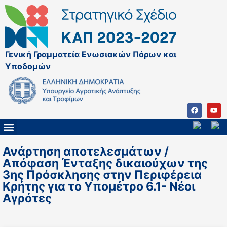
Γενική Γραμματεία Ενωσιακών Πόρων και
Υποδομών
ΚΑΠ ΜΕΤΑ ΤΟ 2027
ΔΙΑΧΕΙΡΙΣΤΙΚΗ ΑΡΧΗ & ΕΦ
ΣΣΚΑΠ 2023 – 2027
ΠΑΡΕΜΒΑΣΕΙΣ ΣΣΚΑΠ 2023-2027
ΕΘΝΙΚΟ ΔΙΚΤΥΟ ΚΑΠ
Ανάρτηση αποτελεσμάτων /
Απόφαση Ένταξης δικαιούχων της
3ης Πρόσκλησης στην Περιφέρεια
Κρήτης για το Υπομέτρο 6.1- Νέοι
Αγρότες