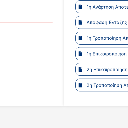
1η Ανάρτηση Αποτ
Απόφαση Ένταξης
1η Τροποποίηση Α
1η Επικαιροποίησ
2η Επικαιροποίησ
2η Τροποποίηση Α