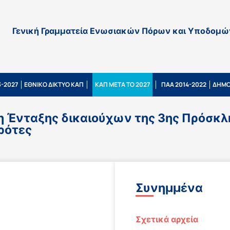
Γενική Γραμματεία Ενωσιακών Πόρων και Υποδομώ
-2027
ΕΘΝΙΚΟ ΔΙΚΤΥΟ ΚΑΠ
ΚΑΠ ΜΕΤΑ ΤΟ 2027
ΠΑΑ 2014-2022
ΔΗΜΟ
Ένταξης δικαιούχων της 3ης Πρόσκλη
γρότες
Συνημμένα
Σχετικά αρχεία