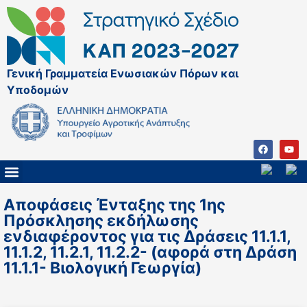
Γενική Γραμματεία Ενωσιακών Πόρων και
Υποδομών
ΚΑΠ ΜΕΤΑ ΤΟ 2027
ΔΙΑΧΕΙΡΙΣΤΙΚΗ ΑΡΧΗ & ΕΦ
ΣΣΚΑΠ 2023 – 2027
ΠΑΡΕΜΒΑΣΕΙΣ ΣΣΚΑΠ 2023-2027
ΕΘΝΙΚΟ ΔΙΚΤΥΟ ΚΑΠ
Αποφάσεις Ένταξης της 1ης
Πρόσκλησης εκδήλωσης
ενδιαφέροντος για τις Δράσεις 11.1.1,
11.1.2, 11.2.1, 11.2.2- (αφορά στη Δράση
11.1.1- Βιολογική Γεωργία)