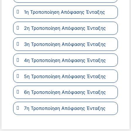
1η Τροποποίηση Απόφασης Ένταξης
2η Τροποποίηση Απόφασης Ένταξης
3η Τροποποίηση Απόφασης Ένταξης
4η Τροποποίηση Απόφασης Ένταξης
5η Τροποποίηση Απόφασης Ένταξης
6η Τροποποίηση Απόφασης Ένταξης
7η Τροποποίηση Απόφασης Ένταξης