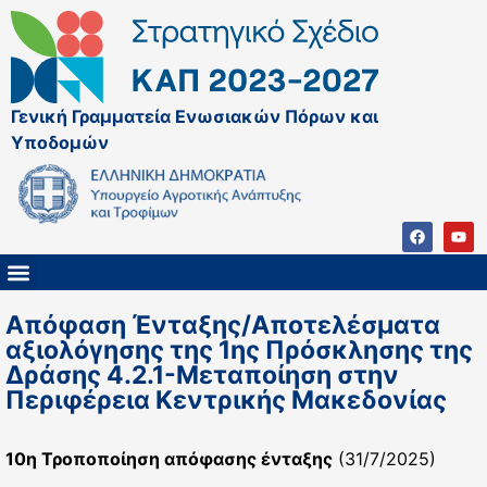
Γενική Γραμματεία Ενωσιακών Πόρων και
Υποδομών
ΚΑΠ ΜΕΤΑ ΤΟ 2027
ΔΙΑΧΕΙΡΙΣΤΙΚΗ ΑΡΧΗ & ΕΦ
ΣΣΚΑΠ 2023 – 2027
ΠΑΡΕΜΒΑΣΕΙΣ ΣΣΚΑΠ 2023-2027
ΕΘΝΙΚΟ ΔΙΚΤΥΟ ΚΑΠ
ΠΑΑ 2014-2022
Απόφαση Ένταξης/Αποτελέσματα
αξιολόγησης της 1ης Πρόσκλησης της
Δράσης 4.2.1-Μεταποίηση στην
Περιφέρεια Κεντρικής Μακεδονίας
10η Τροποποίηση απόφασης ένταξης
(31/7/2025)